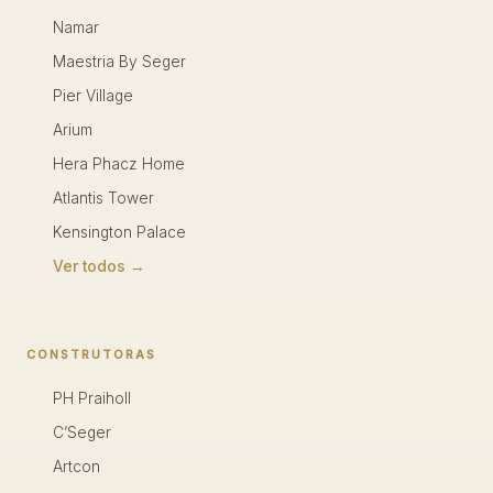
Namar
Maestria By Seger
Pier Village
Arium
Hera Phacz Home
Atlantis Tower
Kensington Palace
Ver todos →
CONSTRUTORAS
PH Praiholl
C’Seger
Artcon