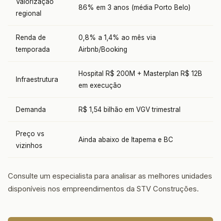
Valorização
86% em 3 anos (média Porto Belo)
regional
Renda de
0,8% a 1,4% ao mês via
temporada
Airbnb/Booking
Hospital R$ 200M + Masterplan R$ 12B
Infraestrutura
em execução
Demanda
R$ 1,54 bilhão em VGV trimestral
Preço vs
Ainda abaixo de Itapema e BC
vizinhos
Consulte um especialista para analisar as melhores unidades
disponíveis nos empreendimentos da STV Construções.