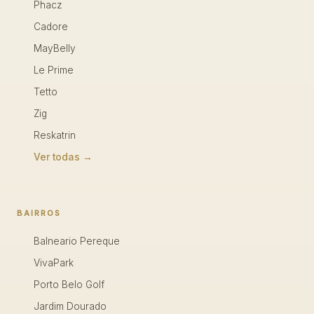
Phacz
Cadore
MayBelly
Le Prime
Tetto
Zig
Reskatrin
Ver todas →
BAIRROS
Balneario Pereque
VivaPark
Porto Belo Golf
Jardim Dourado