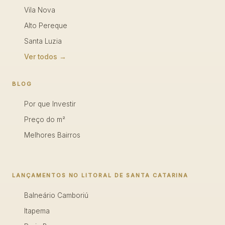
Vila Nova
Alto Pereque
Santa Luzia
Ver todos →
BLOG
Por que Investir
Preço do m²
Melhores Bairros
LANÇAMENTOS NO LITORAL DE SANTA CATARINA
Balneário Camboriú
Itapema