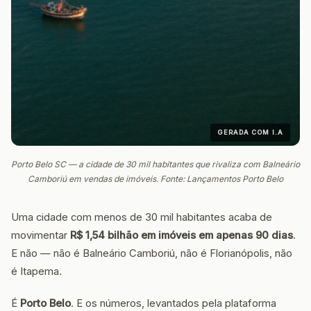
GERADA COM I.A
Porto Belo SC — a cidade de 30 mil habitantes que rivaliza com Balneário
Camboriú em vendas de imóveis. Fonte: Lançamentos Porto Belo
Uma cidade com menos de 30 mil habitantes acaba de
movimentar
R$ 1,54 bilhão em imóveis em apenas 90 dias
.
E não — não é Balneário Camboriú, não é Florianópolis, não
é Itapema.
É
Porto Belo
. E os números, levantados pela plataforma