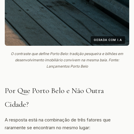
GERADA COM I.A
O contraste que define Porto Belo: tradição pesqueira e bilhões em
desenvolvimento imobiliário convivem na mesma baía. Fonte:
Lançamentos Porto Belo
Por Que Porto Belo e Não Outra
Cidade?
A resposta está na combinação de três fatores que
raramente se encontram no mesmo lugar: