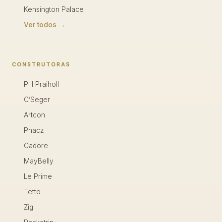
Kensington Palace
Ver todos →
CONSTRUTORAS
PH Praiholl
C’Seger
Artcon
Phacz
Cadore
MayBelly
Le Prime
Tetto
Zig