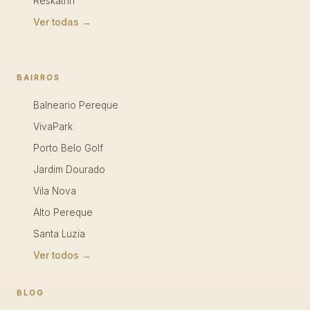
Reskatrin
Ver todas →
BAIRROS
Balneario Pereque
VivaPark
Porto Belo Golf
Jardim Dourado
Vila Nova
Alto Pereque
Santa Luzia
Ver todos →
BLOG