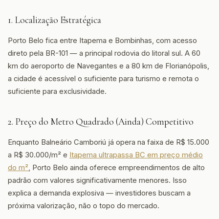
1. Localização Estratégica
Porto Belo fica entre Itapema e Bombinhas, com acesso
direto pela BR-101 — a principal rodovia do litoral sul. A 60
km do aeroporto de Navegantes e a 80 km de Florianópolis,
a cidade é acessível o suficiente para turismo e remota o
suficiente para exclusividade.
2. Preço do Metro Quadrado (Ainda) Competitivo
Enquanto Balneário Camboriú já opera na faixa de R$ 15.000
a R$ 30.000/m² e
Itapema ultrapassa BC em preço médio
do m²
, Porto Belo ainda oferece empreendimentos de alto
padrão com valores significativamente menores. Isso
explica a demanda explosiva — investidores buscam a
próxima valorização, não o topo do mercado.