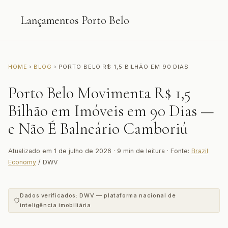
Lançamentos Porto Belo
HOME
›
BLOG
› PORTO BELO R$ 1,5 BILHÃO EM 90 DIAS
Porto Belo Movimenta R$ 1,5
Bilhão em Imóveis em 90 Dias —
e Não É Balneário Camboriú
Atualizado em 1 de julho de 2026 · 9 min de leitura · Fonte:
Brazil
Economy
/ DWV
Dados verificados: DWV — plataforma nacional de
inteligência imobiliária