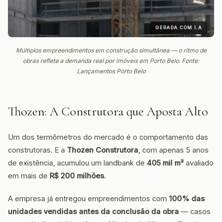
GERADA COM I.A
Múltiplos empreendimentos em construção simultânea — o ritmo de
obras reflete a demanda real por imóveis em Porto Belo. Fonte:
Lançamentos Porto Belo
Thozen: A Construtora que Aposta Alto
Um dos termômetros do mercado é o comportamento das
construtoras. E a
Thozen Construtora
, com apenas 5 anos
de existência, acumulou um landbank de
405 mil m²
avaliado
em mais de
R$ 200 milhões
.
A empresa já entregou empreendimentos com
100% das
unidades vendidas antes da conclusão da obra
— casos