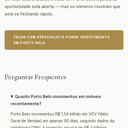
oportunidade está aberta — mas os números mostram que
está se fechando rápido.
FALAR COM ESPECIALISTA SOBRE INVESTIMENTO
EM PORTO BELO
Perguntas Frequentes
Quanto Porto Belo movimentou em imóveis
recentemente?
Porto Belo movimentou R$ 1,54 bilhão em VGV (Valor
Geral de Vendas) em apenas 90 dias, segundo dados da
plataforma DWV. A projeção anual é de R$ 4 bilhões.