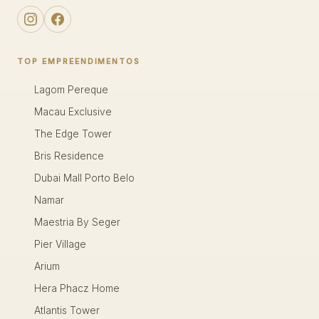
TOP EMPREENDIMENTOS
Lagom Pereque
Macau Exclusive
The Edge Tower
Bris Residence
Dubai Mall Porto Belo
Namar
Maestria By Seger
Pier Village
Arium
Hera Phacz Home
Atlantis Tower