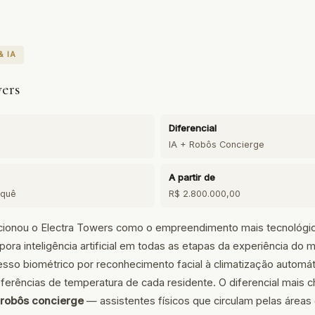
& IA
wers
Diferencial
IA + Robôs Concierge
A partir de
equê
R$ 2.800.000,00
ionou o Electra Towers como o empreendimento mais tecnológico d
pora inteligência artificial em todas as etapas da experiência do 
esso biométrico por reconhecimento facial à climatização automá
ferências de temperatura de cada residente. O diferencial mais c
robôs concierge
— assistentes físicos que circulam pelas área