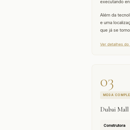
executando ent
Além da tecno
e uma localiza
que já se torno
Ver detalhes do
03
MEGA COMPL
Dubai Mall
Construtora