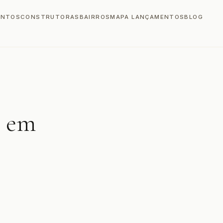
ENTOS
CONSTRUTORAS
BAIRROS
MAPA LANÇAMENTOS
BLOG
o em