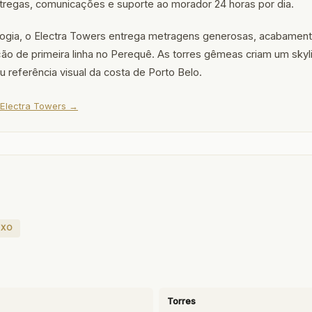
regas, comunicações e suporte ao morador 24 horas por dia.
logia, o Electra Towers entrega metragens generosas, acabamen
ção de primeira linha no Perequê. As torres gêmeas criam um sky
u referência visual da costa de Porto Belo.
 Electra Towers →
EXO
Torres