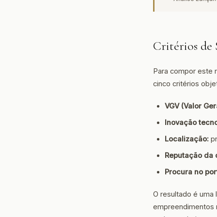
Critérios de 
Para compor este 
cinco critérios obje
VGV (Valor Ger
Inovação tecno
Localização:
pr
Reputação da c
Procura no port
O resultado é uma l
empreendimentos me