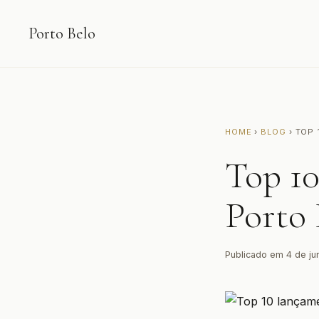
Porto Belo
HOME
›
BLOG
› TOP
Top 1
Porto 
Publicado em 4 de ju