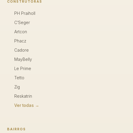
CONSTRUTORAS
PH Praiholl
C’Seger
Artcon
Phacz
Cadore
MayBelly
Le Prime
Tetto
Zig
Reskatrin
Ver todas →
BAIRROS