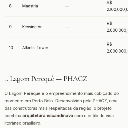
R$
8
Maestria
—
2.100.000,
R$
9
Kensington
—
2.000.000
R$
10
Atlantis Tower
—
2.000.000
1. Lagom Perequê — PHACZ
O Lagom Perequê é o empreendimento mais cobiçado do
momento em Porto Belo. Desenvolvido pela PHACZ, uma
das construtoras mais respeitadas da região, o projeto
combina
arquitetura escandinava
com o estilo de vida
litorâneo brasileiro.