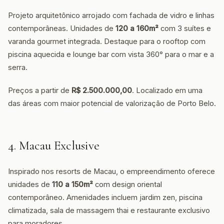
Projeto arquitetônico arrojado com fachada de vidro e linhas
contemporâneas. Unidades de
120 a 160m²
com 3 suítes e
varanda gourmet integrada. Destaque para o rooftop com
piscina aquecida e lounge bar com vista 360° para o mar e a
serra.
Preços a partir de
R$ 2.500.000,00
. Localizado em uma
das áreas com maior potencial de valorização de Porto Belo.
4. Macau Exclusive
Inspirado nos resorts de Macau, o empreendimento oferece
unidades de
110 a 150m²
com design oriental
contemporâneo. Amenidades incluem jardim zen, piscina
climatizada, sala de massagem thai e restaurante exclusivo
para moradores.