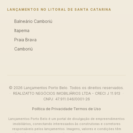
LANÇAMENTOS NO LITORAL DE SANTA CATARINA
Balneário Camboriú
Itapema
Praia Brava
Camboriú
© 2026 Lançamentos Porto Belo. Todos os direitos reservados.
· REALIZATTO NEGÓCIOS IMOBILIÁRIOS LTDA - CRECI J 11.913 ·
CNPJ: 47.911.046/0001-26
Política de Privacidade
·
Termos de Uso
Lançamentos Porto Belo é um portal de divulgação de empreendimentos
imobiliários, conectando interessados às construtoras e corretores
responsáveis pelos lançamentos. Imagens, valores e condições têm