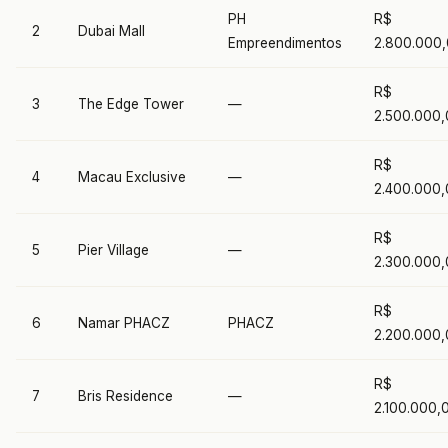
PH
R$
2
Dubai Mall
Empreendimentos
2.800.000
R$
3
The Edge Tower
—
2.500.000
R$
4
Macau Exclusive
—
2.400.000
R$
5
Pier Village
—
2.300.000
R$
6
Namar PHACZ
PHACZ
2.200.000
R$
7
Bris Residence
—
2.100.000,