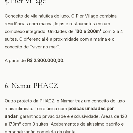
5. Pier Village
Conceito de vila náutica de luxo. O Pier Village combina
residências com marina, lojas e restaurantes em um
complexo integrado. Unidades de
130 a 200m²
com 3 a 4
suítes. O diferencial é a proximidade com a marina e o
conceito de "viver no mar".
A partir de
R$ 2.300.000,00
.
6. Namar PHACZ
Outro projeto da PHACZ, o Namar traz um conceito de luxo
mais intimista. Torre única com
poucas unidades por
andar
, garantindo privacidade e exclusividade. Áreas de 120
a 170m² com 3 suítes. Acabamentos de altíssimo padrão e
personalização completa da planta.