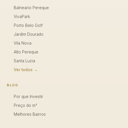
Balneario Pereque
VivaPark
Porto Belo Golf
Jardim Dourado
Vila Nova
Alto Pereque
Santa Luzia
Ver todos →
BLOG
Por que Investir
Preço do m²
Melhores Bairros