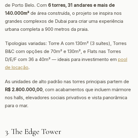
de Porto Belo. Com
6 torres, 31 andares e mais de
140.000m²
de área construída, o projeto se inspira nos
grandes complexos de Dubai para criar uma experiência
urbana completa a 900 metros da praia.
Tipologias variadas: Torre A com 130m² (3 suítes), Torres
B&C com opções de 70m² e 130m², e Flats nas Torres
D/E/F com 36 a 40m² — ideais para investimento em
pool
de locação
.
As unidades de alto padrão nas torres principais partem de
R$ 2.800.000,00
, com acabamentos que incluem mármore
nos halls, elevadores sociais privativos e vista panorâmica
para o mar.
3. The Edge Tower