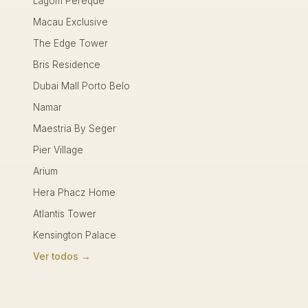
Lagom Pereque
Macau Exclusive
The Edge Tower
Bris Residence
Dubai Mall Porto Belo
Namar
Maestria By Seger
Pier Village
Arium
Hera Phacz Home
Atlantis Tower
Kensington Palace
Ver todos →