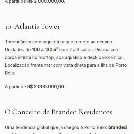
A partir de
R$ 2.000.000,00
.
10. Atlantis Tower
Torre icônica com arquitetura que remete ao oceano.
Unidades de
100 a 130m²
com 2 a 3 suítes. Piscina com
borda infinita no rooftop, spa aquático e deck panorâmico.
Localização frente mar com vista direta para a Ilha de Porto
Belo.
A partir de
R$ 2.000.000,00
.
O Conceito de Branded Residences
Uma tendência global que já chegou a Porto Belo:
branded