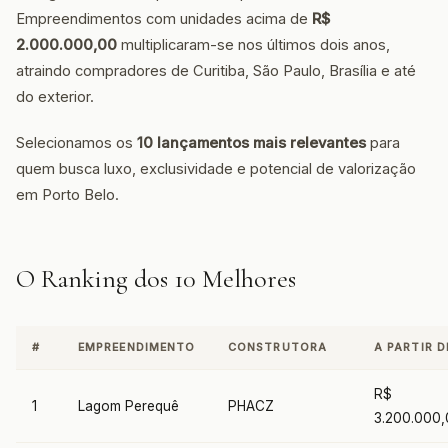
Empreendimentos com unidades acima de
R$
2.000.000,00
multiplicaram-se nos últimos dois anos,
atraindo compradores de Curitiba, São Paulo, Brasília e até
do exterior.
Selecionamos os
10 lançamentos mais relevantes
para
quem busca luxo, exclusividade e potencial de valorização
em Porto Belo.
O Ranking dos 10 Melhores
#
EMPREENDIMENTO
CONSTRUTORA
A PARTIR D
R$
1
Lagom Perequê
PHACZ
3.200.000