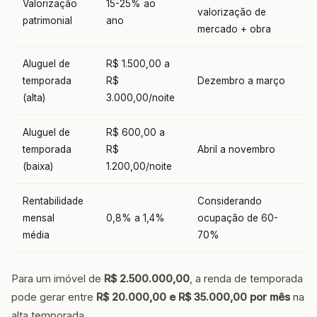
Valorização
15-25% ao
valorização de
patrimonial
ano
mercado + obra
Aluguel de
R$ 1.500,00 a
temporada
R$
Dezembro a março
(alta)
3.000,00/noite
Aluguel de
R$ 600,00 a
temporada
R$
Abril a novembro
(baixa)
1.200,00/noite
Rentabilidade
Considerando
mensal
0,8% a 1,4%
ocupação de 60-
média
70%
Para um imóvel de
R$ 2.500.000,00
, a renda de temporada
pode gerar entre
R$ 20.000,00 e R$ 35.000,00 por mês
na
alta temporada.