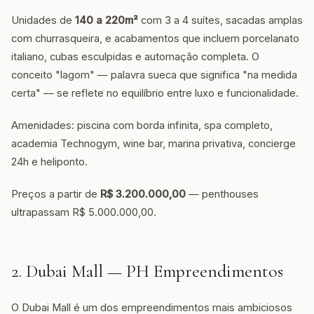
Unidades de
140 a 220m²
com 3 a 4 suítes, sacadas amplas
com churrasqueira, e acabamentos que incluem porcelanato
italiano, cubas esculpidas e automação completa. O
conceito "lagom" — palavra sueca que significa "na medida
certa" — se reflete no equilíbrio entre luxo e funcionalidade.
Amenidades: piscina com borda infinita, spa completo,
academia Technogym, wine bar, marina privativa, concierge
24h e heliponto.
Preços a partir de
R$ 3.200.000,00
— penthouses
ultrapassam R$ 5.000.000,00.
2. Dubai Mall — PH Empreendimentos
O Dubai Mall é um dos empreendimentos mais ambiciosos