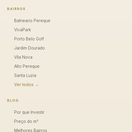
BAIRROS
Balneario Pereque
VivaPark
Porto Belo Golf
Jardim Dourado
Vila Nova
Alto Pereque
Santa Luzia
Ver todos →
BLOG
Por que Investir
Preço do m²
Melhores Bairros