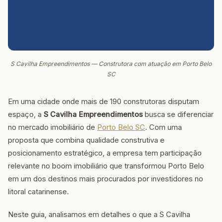
S Cavilha Empreendimentos — Construtora com atuação em Porto Belo
SC
Em uma cidade onde mais de 190 construtoras disputam
espaço, a
S Cavilha Empreendimentos
busca se diferenciar
no mercado imobiliário de
Porto Belo SC
. Com uma
proposta que combina qualidade construtiva e
posicionamento estratégico, a empresa tem participação
relevante no boom imobiliário que transformou Porto Belo
em um dos destinos mais procurados por investidores no
litoral catarinense.
Neste guia, analisamos em detalhes o que a S Cavilha