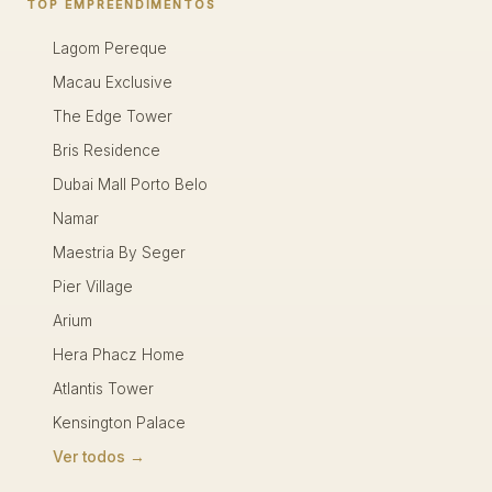
TOP EMPREENDIMENTOS
Lagom Pereque
Macau Exclusive
The Edge Tower
Bris Residence
Dubai Mall Porto Belo
Namar
Maestria By Seger
Pier Village
Arium
Hera Phacz Home
Atlantis Tower
Kensington Palace
Ver todos →