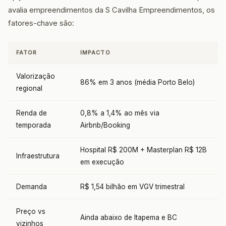
avalia empreendimentos da S Cavilha Empreendimentos, os
fatores-chave são:
FATOR
IMPACTO
Valorização
86% em 3 anos (média Porto Belo)
regional
Renda de
0,8% a 1,4% ao mês via
temporada
Airbnb/Booking
Hospital R$ 200M + Masterplan R$ 12B
Infraestrutura
em execução
Demanda
R$ 1,54 bilhão em VGV trimestral
Preço vs
Ainda abaixo de Itapema e BC
vizinhos