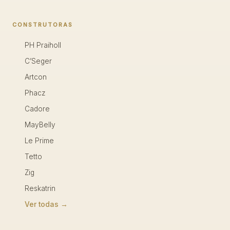
CONSTRUTORAS
PH Praiholl
C’Seger
Artcon
Phacz
Cadore
MayBelly
Le Prime
Tetto
Zig
Reskatrin
Ver todas →