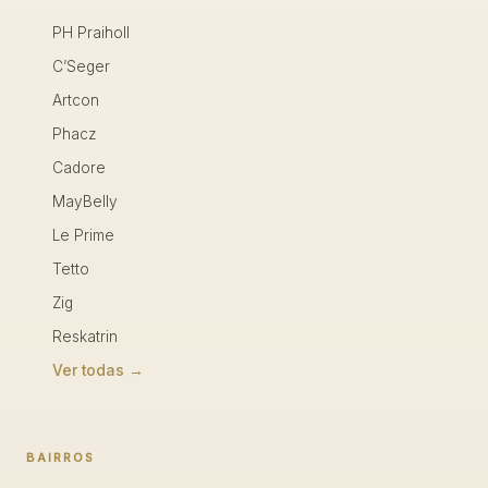
PH Praiholl
C’Seger
Artcon
Phacz
Cadore
MayBelly
Le Prime
Tetto
Zig
Reskatrin
Ver todas →
BAIRROS