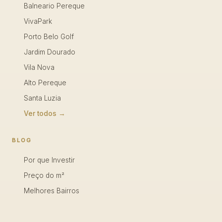
Balneario Pereque
VivaPark
Porto Belo Golf
Jardim Dourado
Vila Nova
Alto Pereque
Santa Luzia
Ver todos →
BLOG
Por que Investir
Preço do m²
Melhores Bairros