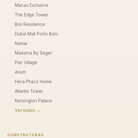
Macau Exclusive
The Edge Tower
Bris Residence
Dubai Mall Porto Belo
Namar
Maestria By Seger
Pier Village
Arium
Hera Phacz Home
Atlantis Tower
Kensington Palace
Ver todos →
CONSTRUTORAS