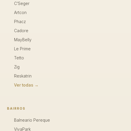
C’Seger
Artcon
Phacz
Cadore
MayBelly
Le Prime
Tetto
Zig
Reskatrin
Ver todas →
BAIRROS
Balneario Pereque
VivaPark