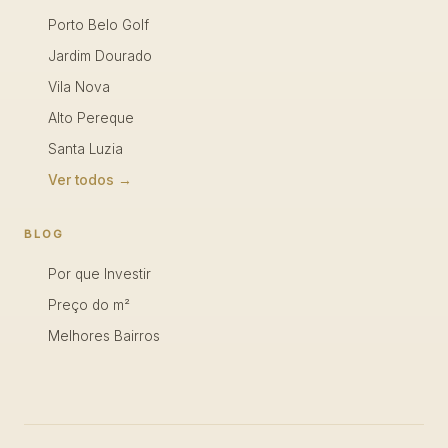
Porto Belo Golf
Jardim Dourado
Vila Nova
Alto Pereque
Santa Luzia
Ver todos →
BLOG
Por que Investir
Preço do m²
Melhores Bairros