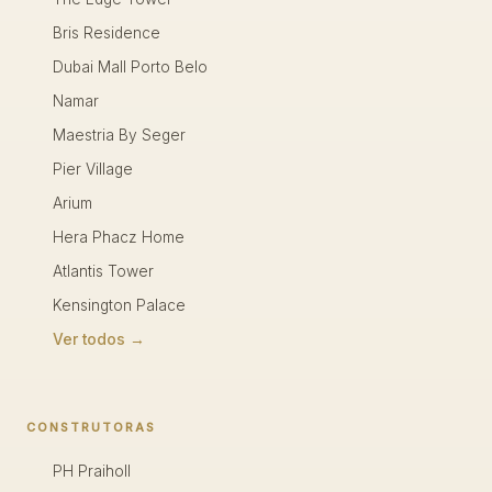
Bris Residence
Dubai Mall Porto Belo
Namar
Maestria By Seger
Pier Village
Arium
Hera Phacz Home
Atlantis Tower
Kensington Palace
Ver todos →
CONSTRUTORAS
PH Praiholl