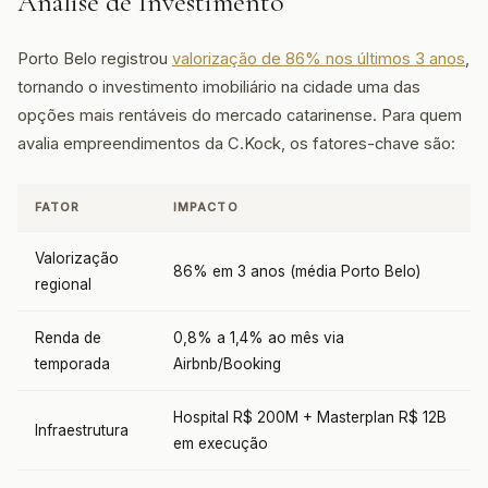
Análise de Investimento
Porto Belo registrou
valorização de 86% nos últimos 3 anos
,
tornando o investimento imobiliário na cidade uma das
opções mais rentáveis do mercado catarinense. Para quem
avalia empreendimentos da C.Kock, os fatores-chave são:
FATOR
IMPACTO
Valorização
86% em 3 anos (média Porto Belo)
regional
Renda de
0,8% a 1,4% ao mês via
temporada
Airbnb/Booking
Hospital R$ 200M + Masterplan R$ 12B
Infraestrutura
em execução