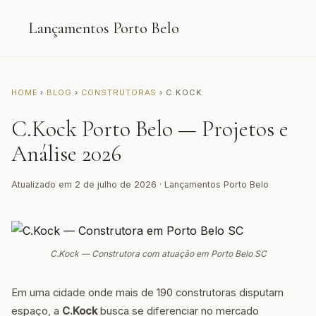
Lançamentos Porto Belo
HOME
›
BLOG
›
CONSTRUTORAS
› C.KOCK
C.Kock Porto Belo — Projetos e
Análise 2026
Atualizado em 2 de julho de 2026 · Lançamentos Porto Belo
C.Kock — Construtora com atuação em Porto Belo SC
Em uma cidade onde mais de 190 construtoras disputam
espaço, a
C.Kock
busca se diferenciar no mercado