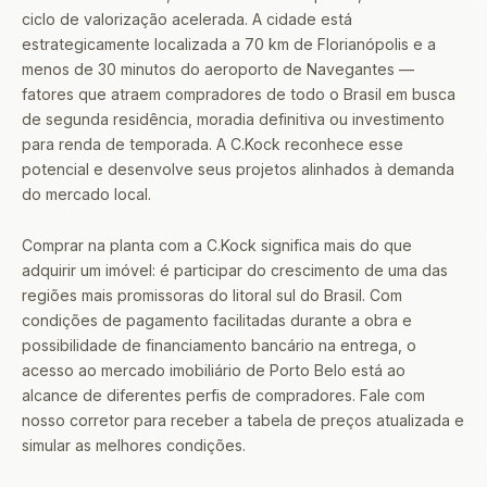
ciclo de valorização acelerada. A cidade está
estrategicamente localizada a 70 km de Florianópolis e a
menos de 30 minutos do aeroporto de Navegantes —
fatores que atraem compradores de todo o Brasil em busca
de segunda residência, moradia definitiva ou investimento
para renda de temporada. A C.Kock reconhece esse
potencial e desenvolve seus projetos alinhados à demanda
do mercado local.
Comprar na planta com a C.Kock significa mais do que
adquirir um imóvel: é participar do crescimento de uma das
regiões mais promissoras do litoral sul do Brasil. Com
condições de pagamento facilitadas durante a obra e
possibilidade de financiamento bancário na entrega, o
acesso ao mercado imobiliário de Porto Belo está ao
alcance de diferentes perfis de compradores. Fale com
nosso corretor para receber a tabela de preços atualizada e
simular as melhores condições.