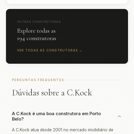
OUTRAS CONSTRUTORAS
Explore todas as
194 construtoras
VER TODAS AS CONSTRUTORAS →
PERGUNTAS FREQUENTES
Dúvidas sobre a C.Kock
A C.Kock é uma boa construtora em Porto
Belo?
A C.Kock atua desde 2001 no mercado imobiliário de