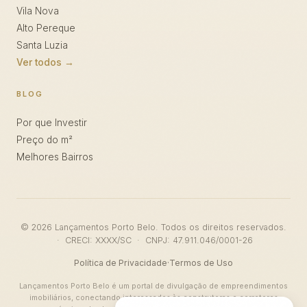
Vila Nova
Alto Pereque
Santa Luzia
Ver todos →
BLOG
Por que Investir
Preço do m²
Melhores Bairros
© 2026 Lançamentos Porto Belo. Todos os direitos reservados.
· CRECI: XXXX/SC · CNPJ: 47.911.046/0001-26
Política de Privacidade
·
Termos de Uso
Lançamentos Porto Belo é um portal de divulgação de empreendimentos
imobiliários, conectando interessados às construtoras e corretores