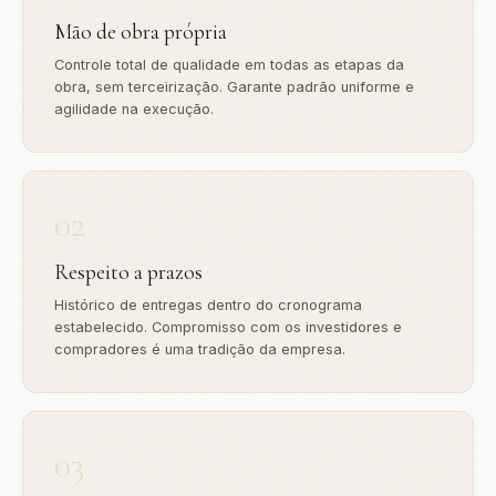
Mão de obra própria
Controle total de qualidade em todas as etapas da
obra, sem terceirização. Garante padrão uniforme e
agilidade na execução.
02
Respeito a prazos
Histórico de entregas dentro do cronograma
estabelecido. Compromisso com os investidores e
compradores é uma tradição da empresa.
03