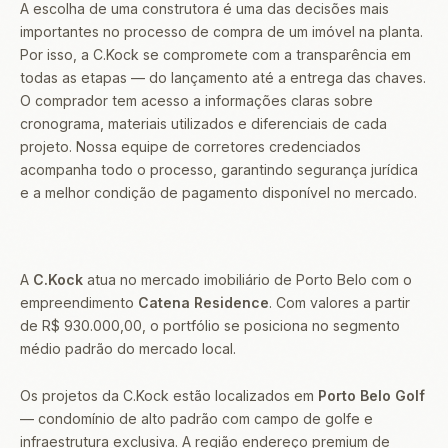
A escolha de uma construtora é uma das decisões mais
importantes no processo de compra de um imóvel na planta.
Por isso, a C.Kock se compromete com a transparência em
todas as etapas — do lançamento até a entrega das chaves.
O comprador tem acesso a informações claras sobre
cronograma, materiais utilizados e diferenciais de cada
projeto. Nossa equipe de corretores credenciados
acompanha todo o processo, garantindo segurança jurídica
e a melhor condição de pagamento disponível no mercado.
A
C.Kock
atua no mercado imobiliário de Porto Belo com o
empreendimento
Catena Residence
. Com valores a partir
de R$ 930.000,00, o portfólio se posiciona no segmento
médio padrão do mercado local.
Os projetos da C.Kock estão localizados em
Porto Belo Golf
— condomínio de alto padrão com campo de golfe e
infraestrutura exclusiva. A região endereço premium de