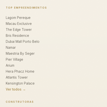
TOP EMPREENDIMENTOS
Lagom Pereque
Macau Exclusive
The Edge Tower
Bris Residence
Dubai Mall Porto Belo
Namar
Maestria By Seger
Pier Village
Arium
Hera Phacz Home
Atlantis Tower
Kensington Palace
Ver todos →
CONSTRUTORAS