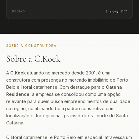
Litoral SC
REGIÃO
SOBRE A CONSTRUTORA
Sobre a C.Kock
A
C.Kock
atuando no mercado desde 2001, é uma
construtora com presença no mercado imobiliário de Porto
Belo e litoral catarinense. Com destaque para o
Catena
Residence
, a empresa se consolidou como uma opção
relevante para quem busca empreendimentos de qualidade
na região, combinando bom padrão construtivo com
localização estratégica nas praias do litoral norte de Santa
Catarina.
O litoral catarinense, e Porto Belo em especial, atravessa um