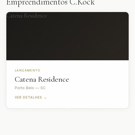
Empreendimentos C.Kock
Catena Residence
LANÇAMENTO
Catena Residence
Porto Belo — SC
VER DETALHES →