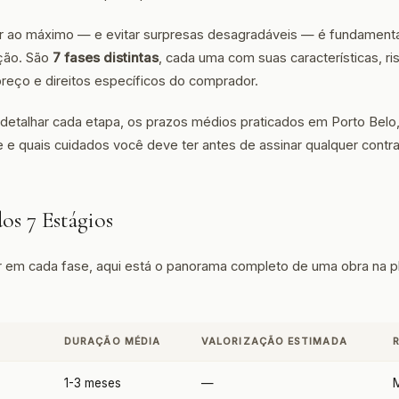
ar ao máximo — e evitar surpresas desagradáveis — é fundamenta
ução. São
7 fases distintas
, cada uma com suas características, ri
reço e direitos específicos do comprador.
detalhar cada etapa, os prazos médios praticados em Porto Belo,
e e quais cuidados você deve ter antes de assinar qualquer contra
os 7 Estágios
 em cada fase, aqui está o panorama completo de uma obra na p
DURAÇÃO MÉDIA
VALORIZAÇÃO ESTIMADA
1-3 meses
—