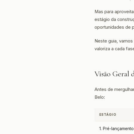
Mas para aproveit
estágio da constr
oportunidades de p
Neste guia, vamos 
valoriza a cada fas
Visão Geral d
Antes de mergulhar
Belo:
ESTÁGIO
1. Pré-lançamento