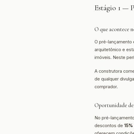
Estágio 1 —
O que acontece ne
O pré-lançamento é
arquitetônico e est
imóveis. Neste perí
A construtora come
de qualquer divulga
comprador.
Oportunidade de
No pré-lançamento,
descontos de
15%
oferecem condiçõe