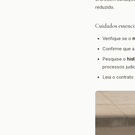
reduzido.
Cuidados essenci
Verifique se o
m
Confirme que a
Pesquise o
his
processos judic
Leia o contrato