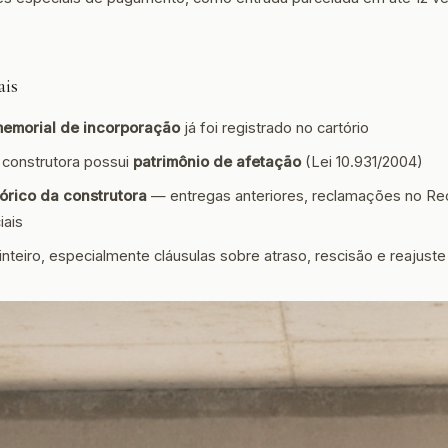
ais
emorial de incorporação
já foi registrado no cartório
 construtora possui
patrimônio de afetação
(Lei 10.931/2004)
tórico da construtora
— entregas anteriores, reclamações no Re
iais
 inteiro, especialmente cláusulas sobre atraso, rescisão e reajuste