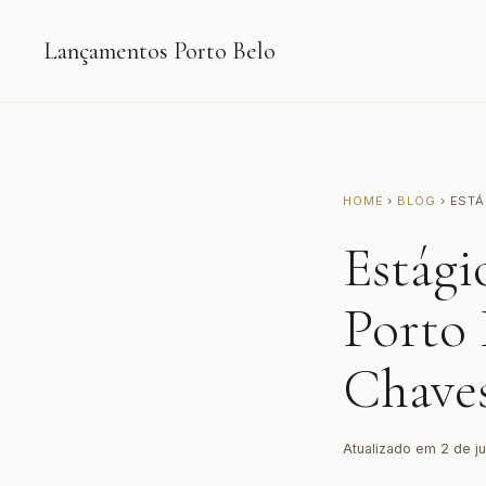
Lançamentos Porto Belo
HOME
›
BLOG
› ESTÁ
Estági
Porto
Chave
Atualizado em 2 de ju