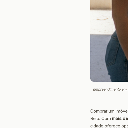
Empreendimento em fa
Comprar um imóvel 
Belo. Com
mais de
cidade oferece opo