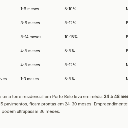
1-6 meses
5-10%
3-6 meses
8-12%
8-14 meses
10-15%
4-8 meses
5-8%
4-8 meses
8-12%
M
aves
1-3 meses
5-8%
e uma torre residencial em Porto Belo leva em média
24 a 48 me
15 pavimentos, ficam prontas em 24-30 meses. Empreendimento
s podem ultrapassar 36 meses.