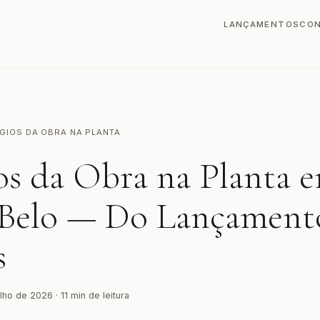
LANÇAMENTOS
CO
GIOS DA OBRA NA PLANTA
os da Obra na Planta 
 Belo — Do Lançament
s
lho de 2026 · 11 min de leitura