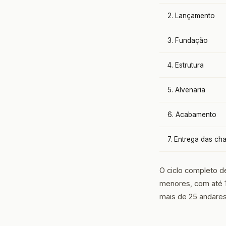
2. Lançamento
3. Fundação
4. Estrutura
5. Alvenaria
6. Acabamento
7. Entrega das ch
O ciclo completo d
menores, com até 
mais de 25 andare