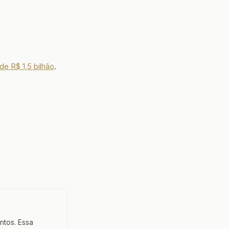
de R$ 1,5 bilhão
.
ntos. Essa