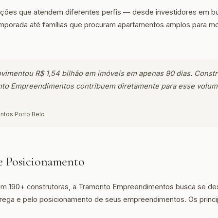
 opções que atendem diferentes perfis — desde investidores em b
mporada até famílias que procuram apartamentos amplos para mor
vimentou R$ 1,54 bilhão em imóveis em apenas 90 dias. Constr
to Empreendimentos contribuem diretamente para esse volum
ntos Porto Belo
 e Posicionamento
 190+ construtoras, a Tramonto Empreendimentos busca se des
trega e pelo posicionamento de seus empreendimentos. Os princip