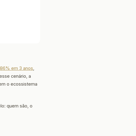
e 86% em 3 anos
,
esse cenário, a
em o ecossistema
lo: quem são, o