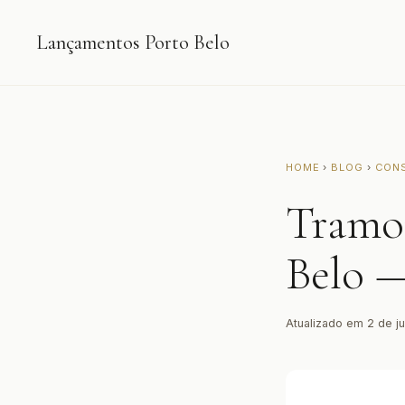
Lançamentos Porto Belo
HOME
›
BLOG
›
CON
Tramo
Belo —
Atualizado em 2 de j