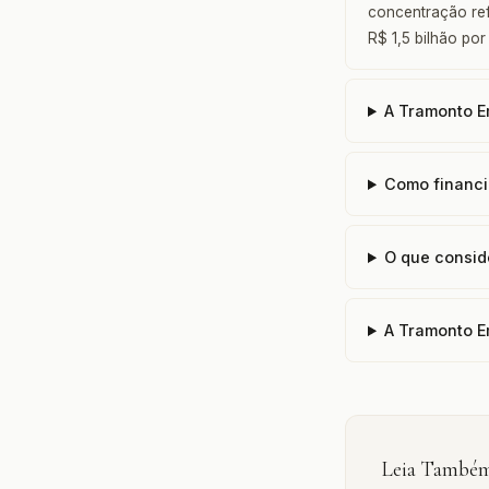
concentração ref
R$ 1,5 bilhão por
A Tramonto E
Como financi
O que consid
A Tramonto E
Leia També