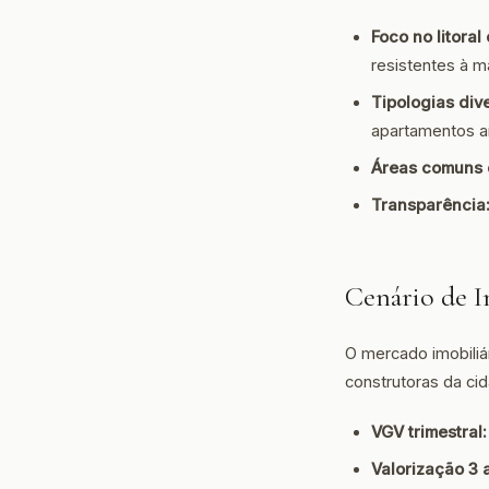
Foco no litoral
resistentes à m
Tipologias div
apartamentos a
Áreas comuns 
Transparência
Cenário de I
O mercado imobiliá
construtoras da ci
VGV trimestral:
Valorização 3 