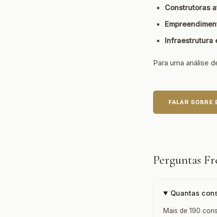
Construtoras a
Empreendiment
Infraestrutura
Para uma análise d
FALAR SOBRE
Perguntas F
Quantas cons
Mais de 190 cons