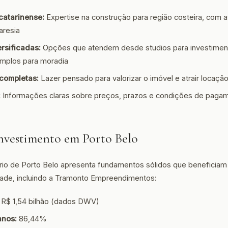
 catarinense:
Expertise na construção para região costeira, com a
aresia
ersificadas:
Opções que atendem desde studios para investimen
mplos para moradia
completas:
Lazer pensado para valorizar o imóvel e atrair locaç
:
Informações claras sobre preços, prazos e condições de paga
nvestimento em Porto Belo
rio de Porto Belo apresenta fundamentos sólidos que beneficiam
dade, incluindo a Tramonto Empreendimentos:
R$ 1,54 bilhão (dados DWV)
anos:
86,44%