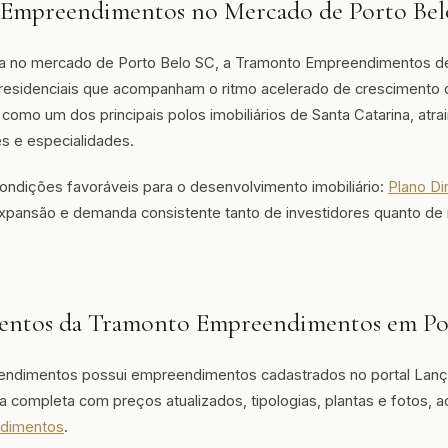
Empreendimentos no Mercado de Porto Bel
a no mercado de Porto Belo SC, a Tramonto Empreendimentos d
esidenciais que acompanham o ritmo acelerado de crescimento d
como um dos principais polos imobiliários de Santa Catarina, atra
es e especialidades.
ondições favoráveis para o desenvolvimento imobiliário:
Plano Di
expansão e demanda consistente tanto de investidores quanto d
ntos da Tramonto Empreendimentos em Po
ndimentos possui empreendimentos cadastrados no portal Lan
sta completa com preços atualizados, tipologias, plantas e fotos, 
dimentos
.