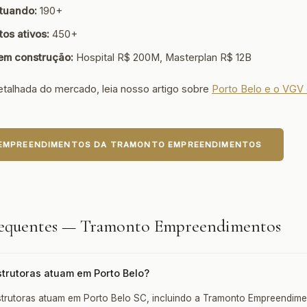
tuando:
190+
os ativos:
450+
 em construção:
Hospital R$ 200M, Masterplan R$ 12B
etalhada do mercado, leia nosso artigo sobre
Porto Belo e o VGV 
 EMPREENDIMENTOS DA TRAMONTO EMPREENDIMENTOS
requentes — Tramonto Empreendimentos
trutoras atuam em Porto Belo?
trutoras atuam em Porto Belo SC, incluindo a Tramonto Empreendime