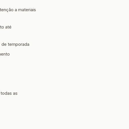
tenção a materiais
to até
ão de temporada
mento
 todas as