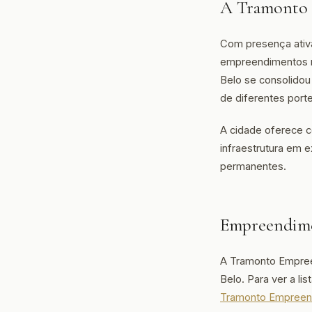
A Tramonto 
Com presença ativ
empreendimentos r
Belo se consolidou 
de diferentes port
A cidade oferece c
infraestrutura em 
permanentes.
Empreendime
A Tramonto Empree
Belo. Para ver a li
Tramonto Empreen