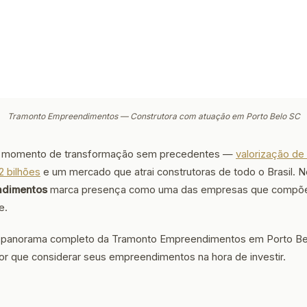
Tramonto Empreendimentos — Construtora com atuação em Porto Belo SC
um momento de transformação sem precedentes —
valorização d
2 bilhões
e um mercado que atrai construtoras de todo o Brasil. N
ndimentos
marca presença como uma das empresas que compõ
e.
um panorama completo da Tramonto Empreendimentos em Porto Be
r que considerar seus empreendimentos na hora de investir.