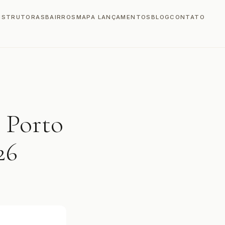
NSTRUTORAS
BAIRROS
MAPA LANÇAMENTOS
BLOG
CONTATO
 Porto
26