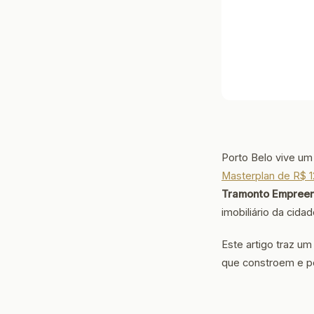
Porto Belo vive 
Masterplan de R$ 1
Tramonto Empree
imobiliário da cidad
Este artigo traz 
que constroem e po