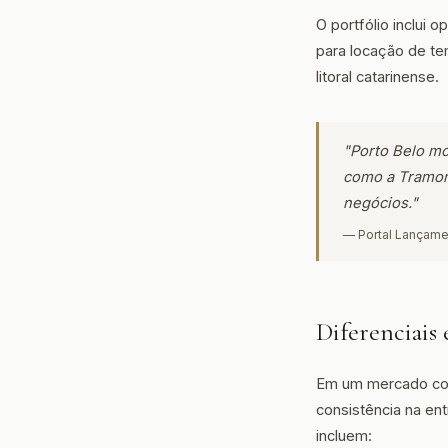
O portfólio inclui
para locação de te
litoral catarinense.
"Porto Belo mo
como a Tramon
negócios."
— Portal Lançame
Diferenciais
Em um mercado com
consistência na en
incluem: