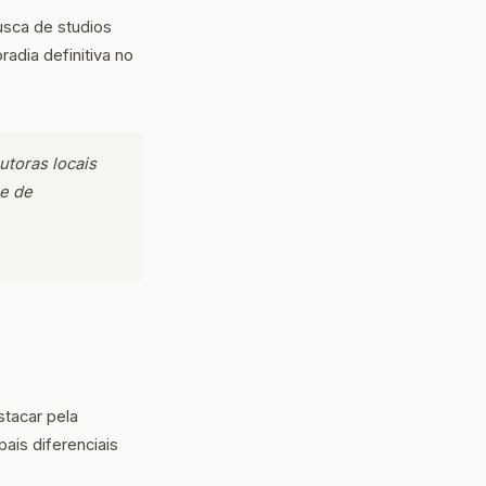
usca de studios
adia definitiva no
utoras locais
e de
tacar pela
ais diferenciais