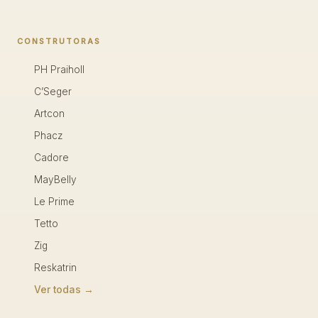
CONSTRUTORAS
PH Praiholl
C’Seger
Artcon
Phacz
Cadore
MayBelly
Le Prime
Tetto
Zig
Reskatrin
Ver todas →