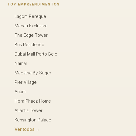
TOP EMPREENDIMENTOS
Lagom Pereque
Macau Exclusive
The Edge Tower
Bris Residence
Dubai Mall Porto Belo
Namar
Maestria By Seger
Pier Village
Arium
Hera Phacz Home
Atlantis Tower
Kensington Palace
Ver todos →