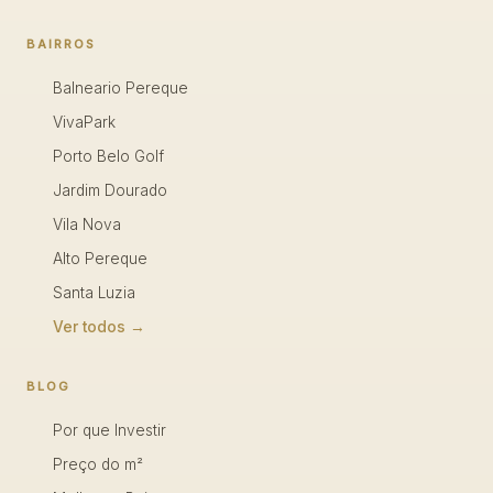
BAIRROS
Balneario Pereque
VivaPark
Porto Belo Golf
Jardim Dourado
Vila Nova
Alto Pereque
Santa Luzia
Ver todos →
BLOG
Por que Investir
Preço do m²