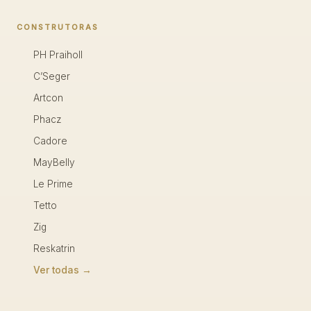
CONSTRUTORAS
PH Praiholl
C’Seger
Artcon
Phacz
Cadore
MayBelly
Le Prime
Tetto
Zig
Reskatrin
Ver todas →