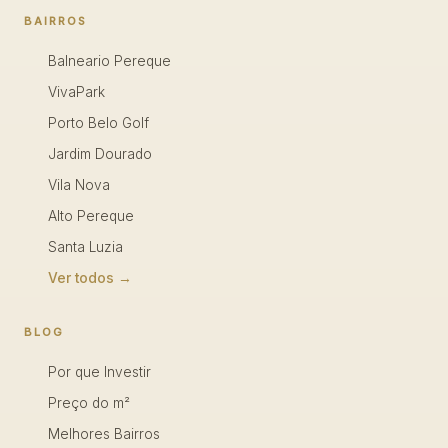
BAIRROS
Balneario Pereque
VivaPark
Porto Belo Golf
Jardim Dourado
Vila Nova
Alto Pereque
Santa Luzia
Ver todos →
BLOG
Por que Investir
Preço do m²
Melhores Bairros