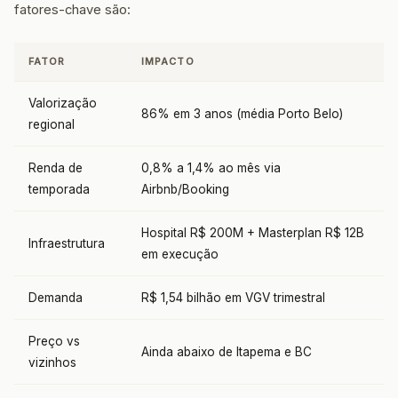
fatores-chave são:
FATOR
IMPACTO
Valorização
86% em 3 anos (média Porto Belo)
regional
Renda de
0,8% a 1,4% ao mês via
temporada
Airbnb/Booking
Hospital R$ 200M + Masterplan R$ 12B
Infraestrutura
em execução
Demanda
R$ 1,54 bilhão em VGV trimestral
Preço vs
Ainda abaixo de Itapema e BC
vizinhos