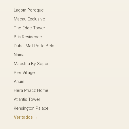
Lagom Pereque
Macau Exclusive
The Edge Tower
Bris Residence
Dubai Mall Porto Belo
Namar
Maestria By Seger
Pier Village
Arium
Hera Phacz Home
Atlantis Tower
Kensington Palace
Ver todos →