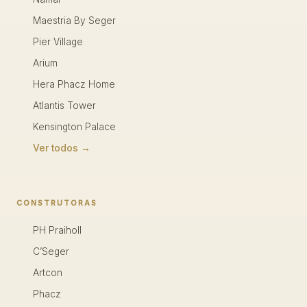
Maestria By Seger
Pier Village
Arium
Hera Phacz Home
Atlantis Tower
Kensington Palace
Ver todos →
CONSTRUTORAS
PH Praiholl
C’Seger
Artcon
Phacz