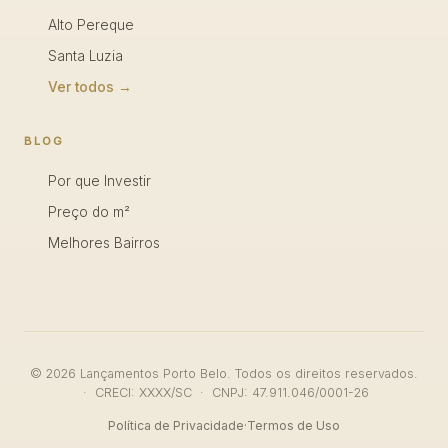
Alto Pereque
Santa Luzia
Ver todos →
BLOG
Por que Investir
Preço do m²
Melhores Bairros
© 2026 Lançamentos Porto Belo. Todos os direitos reservados.
· CRECI: XXXX/SC · CNPJ: 47.911.046/0001-26
Política de Privacidade
·
Termos de Uso