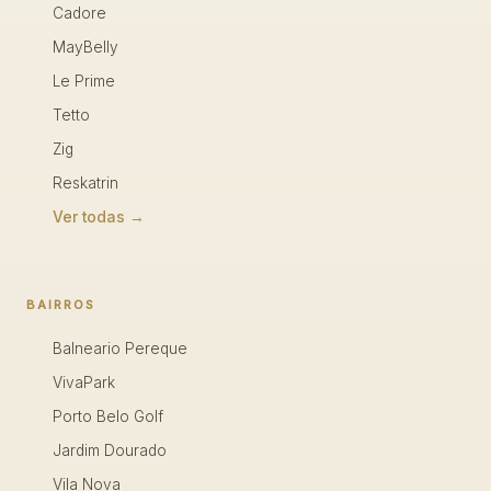
Cadore
MayBelly
Le Prime
Tetto
Zig
Reskatrin
Ver todas →
BAIRROS
Balneario Pereque
VivaPark
Porto Belo Golf
Jardim Dourado
Vila Nova