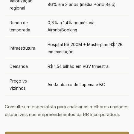
Valorização
86% em 3 anos (média Porto Belo)
regional
Renda de
0,8% a 1,4% ao mês via
temporada
Airbnb/Booking
Hospital R$ 200M + Masterplan R$ 12B
Infraestrutura
em execução
Demanda
R$ 1,54 bilhão em VGV trimestral
Preço vs
Ainda abaixo de Itapema e BC
vizinhos
Consulte um especialista para analisar as melhores unidades
disponíveis nos empreendimentos da RB Incorporadora.