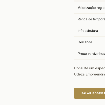
Valorização regio
Renda de tempor
Infraestrutura
Demanda
Preço vs vizinhos
Consulte um especi
Odeza Empreendim
FALAR SOBRE