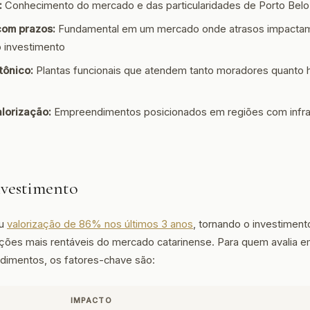
:
Conhecimento do mercado e das particularidades de Porto Belo
om prazos:
Fundamental em um mercado onde atrasos impactam
o investimento
tônico:
Plantas funcionais que atendem tanto moradores quanto
alorização:
Empreendimentos posicionados em regiões com infra
nvestimento
ou
valorização de 86% nos últimos 3 anos
, tornando o investimento
ções mais rentáveis do mercado catarinense. Para quem avalia
imentos, os fatores-chave são:
IMPACTO