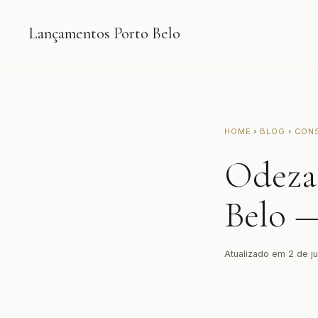
Lançamentos Porto Belo
HOME
›
BLOG
›
CON
Odeza
Belo —
Atualizado em 2 de j