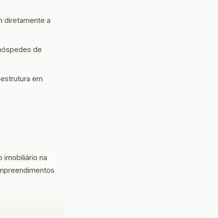
 diretamente a
 hóspedes de
estrutura em
 imobiliário na
 empreendimentos