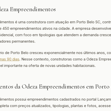
eza Empreendimentos
mentos é uma construtora com atuação em Porto Belo SC, contri
de 450 empreendimentos ativos na cidade. A empresa desenvolve
sidencial, com foco em tipologias que atendem a demanda cresc
radores permanentes.
rio de Porto Belo cresceu exponencialmente nos últimos anos, 
nas 90 dias
. Nesse contexto, construtoras como a Odeza Empr
importante na oferta de novas unidades habitacionais.
ntos da Odeza Empreendimentos em Porto 
mentos possui empreendimentos cadastrados no portal Lançame
mpleta com preços atualizados, tipologias, plantas e fotos, acess