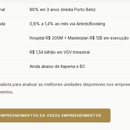
nal
86% em 3 anos (média Porto Belo)
ada
0,8% a 1,4% ao mês via Airbnb/Booking
Hospital R$ 200M + Masterplan R$ 12B em execução
R$ 1,54 bilhão em VGV trimestral
Ainda abaixo de Itapema e BC
alista para analisar as melhores unidades disponíveis nos empr
entos.
 EMPREENDIMENTOS DA ODEZA EMPREENDIMENTOS