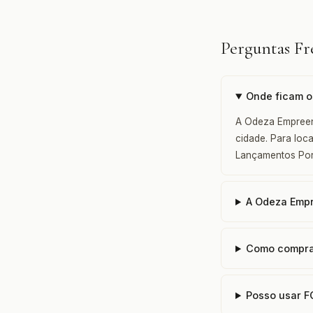
Perguntas F
Onde ficam 
A Odeza Empreen
cidade. Para loc
Lançamentos Por
A Odeza Empr
Como compra
Posso usar 