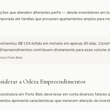
 opções que atendem diferentes perfis — desde investidores em b
mporada até famílias que procuram apartamentos amplos para mor
vimentou R$ 1,54 bilhão em imóveis em apenas 90 dias. Constr
Empreendimentos contribuem diretamente para esse volume d
ntos Porto Belo
siderar a Odeza Empreendimentos
onstrutora em Porto Belo deve levar em conta diversos fatores 
ntos apresenta características que merecem atenção do investi