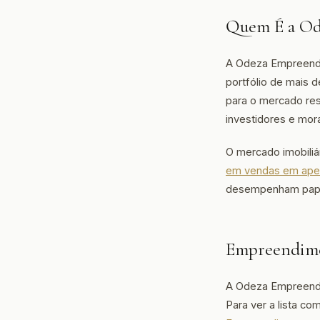
Quem É a Od
A Odeza Empreendi
portfólio de mais 
para o mercado re
investidores e mo
O mercado imobiliá
em vendas em ape
desempenham papel 
Empreendime
A Odeza Empreendi
Para ver a lista co