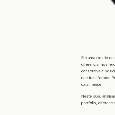
Em uma cidade ond
diferenciar no merc
construtiva e posi
que transformou Po
catarinense.
Neste guia, anali
portfólio, diferenc