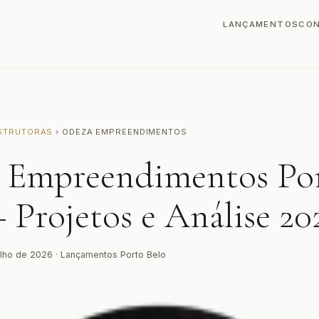
LANÇAMENTOS
CO
STRUTORAS
› ODEZA EMPREENDIMENTOS
 Empreendimentos Po
 Projetos e Análise 20
ulho de 2026 · Lançamentos Porto Belo