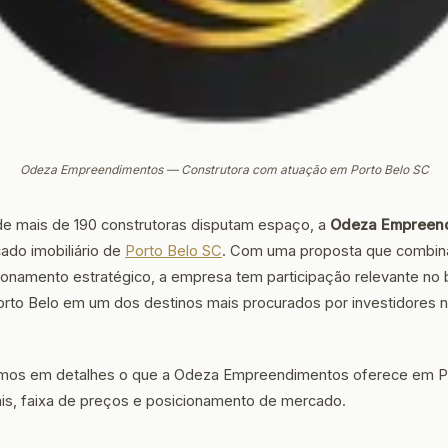
Odeza Empreendimentos — Construtora com atuação em Porto Belo SC
e mais de 190 construtoras disputam espaço, a
Odeza Empreen
ado imobiliário de
Porto Belo SC
. Com uma proposta que combin
cionamento estratégico, a empresa tem participação relevante no 
rto Belo em um dos destinos mais procurados por investidores no 
samos em detalhes o que a Odeza Empreendimentos oferece em P
iais, faixa de preços e posicionamento de mercado.