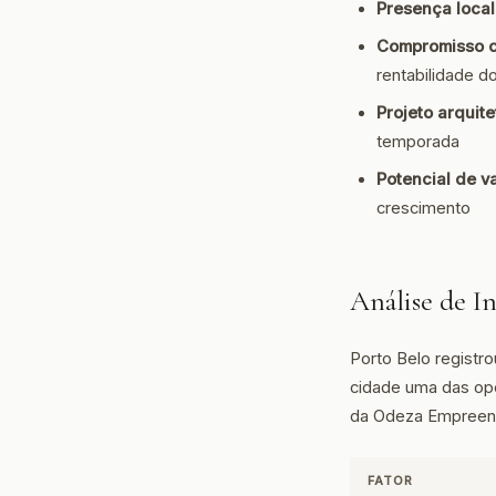
Presença local
Compromisso c
rentabilidade d
Projeto arquite
temporada
Potencial de v
crescimento
Análise de I
Porto Belo registr
cidade uma das op
da Odeza Empreend
FATOR