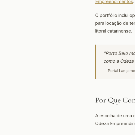
Empreendimentos
.
O portfólio inclui
para locação de te
litoral catarinense.
"Porto Belo mo
como a Odeza 
— Portal Lançame
Por Que Con
A escolha de uma c
Odeza Empreendime