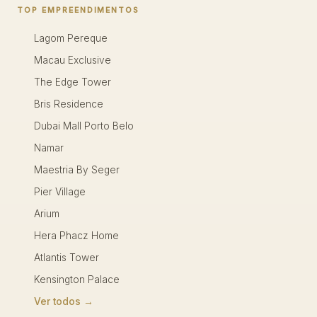
TOP EMPREENDIMENTOS
Lagom Pereque
Macau Exclusive
The Edge Tower
Bris Residence
Dubai Mall Porto Belo
Namar
Maestria By Seger
Pier Village
Arium
Hera Phacz Home
Atlantis Tower
Kensington Palace
Ver todos →