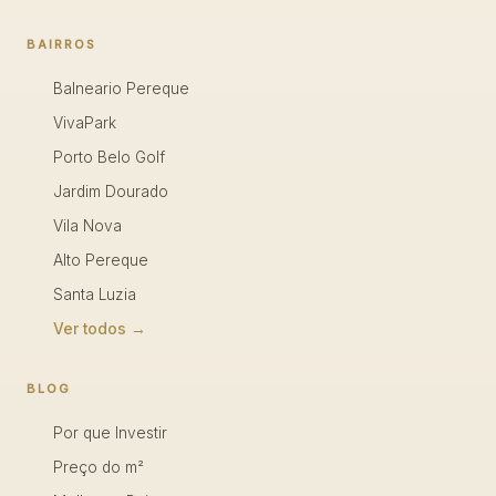
BAIRROS
Balneario Pereque
VivaPark
Porto Belo Golf
Jardim Dourado
Vila Nova
Alto Pereque
Santa Luzia
Ver todos →
BLOG
Por que Investir
Preço do m²