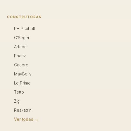
CONSTRUTORAS
PH Praiholl
C’Seger
Artcon
Phacz
Cadore
MayBelly
Le Prime
Tetto
Zig
Reskatrin
Ver todas →