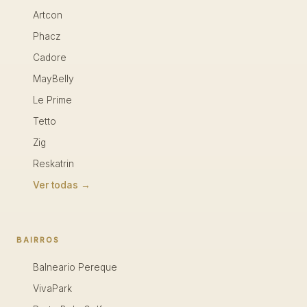
Artcon
Phacz
Cadore
MayBelly
Le Prime
Tetto
Zig
Reskatrin
Ver todas →
BAIRROS
Balneario Pereque
VivaPark