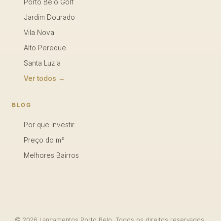
Porto Belo Golf
Jardim Dourado
Vila Nova
Alto Pereque
Santa Luzia
Ver todos →
BLOG
Por que Investir
Preço do m²
Melhores Bairros
© 2026 Lançamentos Porto Belo. Todos os direitos reservados.