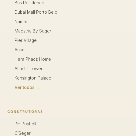
Bris Residence
Dubai Mall Porto Belo
Namar
Maestria By Seger
Pier Village
Arium
Hera Phacz Home
Atlantis Tower
Kensington Palace
Ver todos →
CONSTRUTORAS
PH Praiholl
C’Seger