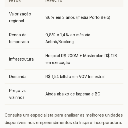
FATOR
IMPACTO
Valorização
86% em 3 anos (média Porto Belo)
regional
Renda de
0,8% a 1,4% ao mês via
temporada
Airbnb/Booking
Hospital R$ 200M + Masterplan R$ 12B
Infraestrutura
em execução
Demanda
R$ 1,54 bilhão em VGV trimestral
Preço vs
Ainda abaixo de Itapema e BC
vizinhos
Consulte um especialista para analisar as melhores unidades
disponíveis nos empreendimentos da Inspire Incorporadora.