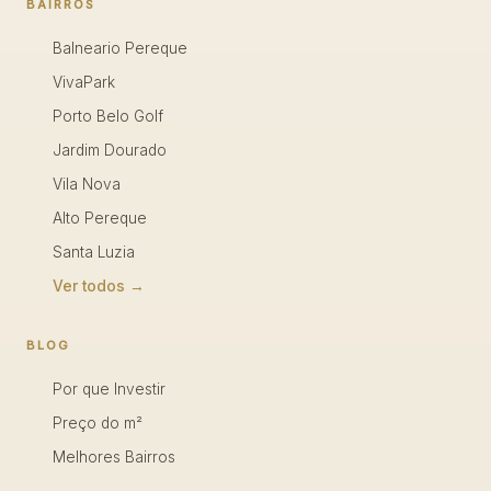
BAIRROS
Balneario Pereque
VivaPark
Porto Belo Golf
Jardim Dourado
Vila Nova
Alto Pereque
Santa Luzia
Ver todos →
BLOG
Por que Investir
Preço do m²
Melhores Bairros