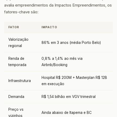
avalia empreendimentos da Impactos Empreendimentos, os
fatores-chave são:
FATOR
IMPACTO
Valorização
86% em 3 anos (média Porto Belo)
regional
Renda de
0,8% a 1,4% ao mês via
temporada
Airbnb/Booking
Hospital R$ 200M + Masterplan R$ 12B
Infraestrutura
em execução
Demanda
R$ 1,54 bilhão em VGV trimestral
Preço vs
Ainda abaixo de Itapema e BC
vizinhos