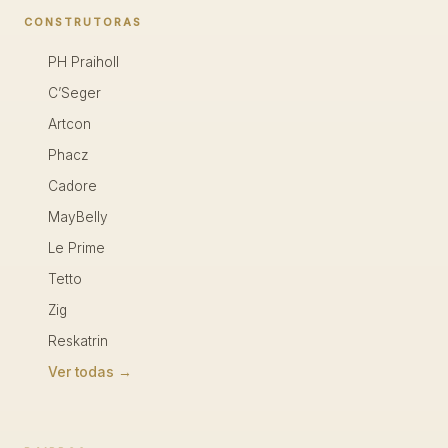
CONSTRUTORAS
PH Praiholl
C’Seger
Artcon
Phacz
Cadore
MayBelly
Le Prime
Tetto
Zig
Reskatrin
Ver todas →