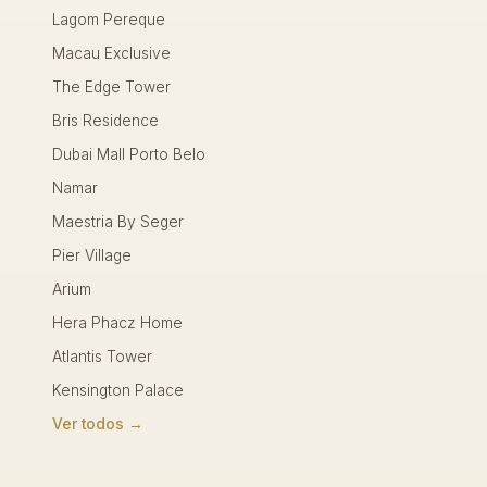
Lagom Pereque
Macau Exclusive
The Edge Tower
Bris Residence
Dubai Mall Porto Belo
Namar
Maestria By Seger
Pier Village
Arium
Hera Phacz Home
Atlantis Tower
Kensington Palace
Ver todos →