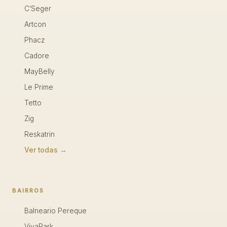
C’Seger
Artcon
Phacz
Cadore
MayBelly
Le Prime
Tetto
Zig
Reskatrin
Ver todas →
BAIRROS
Balneario Pereque
VivaPark