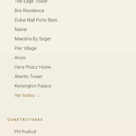
The Edge Tower
Bris Residence
Dubai Mall Porto Belo
Namar
Maestria By Seger
Pier Village
Arium
Hera Phacz Home
Atlantis Tower
Kensington Palace
Ver todos →
CONSTRUTORAS
PH Praiholl