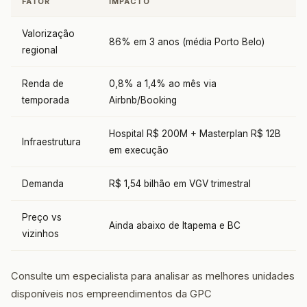
FATOR
IMPACTO
Valorização
86% em 3 anos (média Porto Belo)
regional
Renda de
0,8% a 1,4% ao mês via
temporada
Airbnb/Booking
Hospital R$ 200M + Masterplan R$ 12B
Infraestrutura
em execução
Demanda
R$ 1,54 bilhão em VGV trimestral
Preço vs
Ainda abaixo de Itapema e BC
vizinhos
Consulte um especialista para analisar as melhores unidades
disponíveis nos empreendimentos da GPC