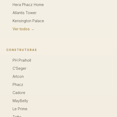
Hera Phacz Home
Atlantis Tower
Kensington Palace
Ver todos →
CONSTRUTORAS
PH Praiholl
C’Seger
Artcon
Phacz
Cadore
MayBelly
Le Prime