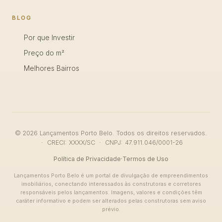
BLOG
Por que Investir
Preço do m²
Melhores Bairros
© 2026 Lançamentos Porto Belo. Todos os direitos reservados.
· CRECI: XXXX/SC · CNPJ: 47.911.046/0001-26
Política de Privacidade
·
Termos de Uso
Lançamentos Porto Belo é um portal de divulgação de empreendimentos
imobiliários, conectando interessados às construtoras e corretores
responsáveis pelos lançamentos. Imagens, valores e condições têm
caráter informativo e podem ser alterados pelas construtoras sem aviso
prévio.