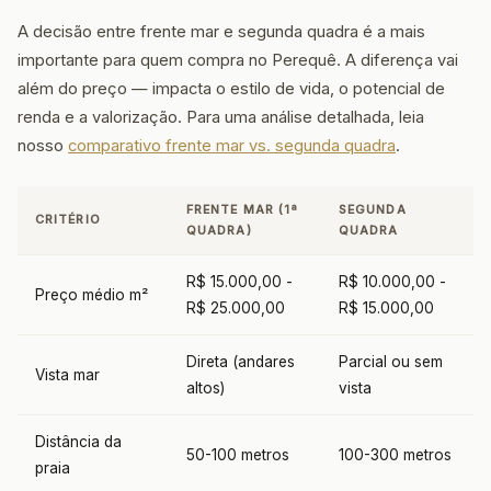
A decisão entre frente mar e segunda quadra é a mais
importante para quem compra no Perequê. A diferença vai
além do preço — impacta o estilo de vida, o potencial de
renda e a valorização. Para uma análise detalhada, leia
nosso
comparativo frente mar vs. segunda quadra
.
FRENTE MAR (1ª
SEGUNDA
CRITÉRIO
QUADRA)
QUADRA
R$ 15.000,00 -
R$ 10.000,00 -
Preço médio m²
R$ 25.000,00
R$ 15.000,00
Direta (andares
Parcial ou sem
Vista mar
altos)
vista
Distância da
50-100 metros
100-300 metros
praia