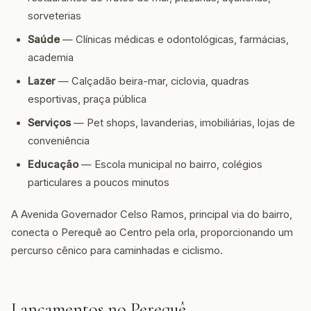
sorveterias
Saúde
— Clínicas médicas e odontológicas, farmácias,
academia
Lazer
— Calçadão beira-mar, ciclovia, quadras
esportivas, praça pública
Serviços
— Pet shops, lavanderias, imobiliárias, lojas de
conveniência
Educação
— Escola municipal no bairro, colégios
particulares a poucos minutos
A Avenida Governador Celso Ramos, principal via do bairro,
conecta o Perequê ao Centro pela orla, proporcionando um
percurso cênico para caminhadas e ciclismo.
Lançamentos no Perequê