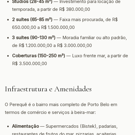
Studios (28-45 m²)
— Investimento para locação de
temporada, a partir de R$ 380.000,00
2 suítes (65-85 m²)
— Faixa mais procurada, de R$
650.000,00 a R$ 1.500.000,00
3 suítes (90-130 m²)
— Moradia familiar ou alto padrão,
de R$ 1.200.000,00 a R$ 3.000.000,00
Coberturas (150-250 m²)
— Luxo frente mar, a partir de
R$ 3.500.000,00
Infraestrutura e Amenidades
O Perequê é o bairro mais completo de Porto Belo em
termos de comércio e serviços à beira-mar:
Alimentação
— Supermercados (Bistek), padarias,
restaurantes de frutos do mar, pizzarias, açaiterias,