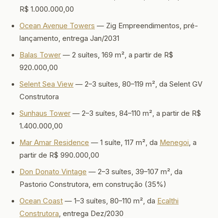
R$ 1.000.000,00
Ocean Avenue Towers
— Zig Empreendimentos, pré-
lançamento, entrega Jan/2031
Balas Tower
— 2 suítes, 169 m², a partir de R$
920.000,00
Selent Sea View
— 2–3 suítes, 80–119 m², da Selent GV
Construtora
Sunhaus Tower
— 2–3 suítes, 84–110 m², a partir de R$
1.400.000,00
Mar Amar Residence
— 1 suíte, 117 m², da
Menegoi
, a
partir de R$ 990.000,00
Don Donato Vintage
— 2–3 suítes, 39–107 m², da
Pastorio Construtora, em construção (35%)
Ocean Coast
— 1–3 suítes, 80–110 m², da
Ecalthi
Construtora
, entrega Dez/2030