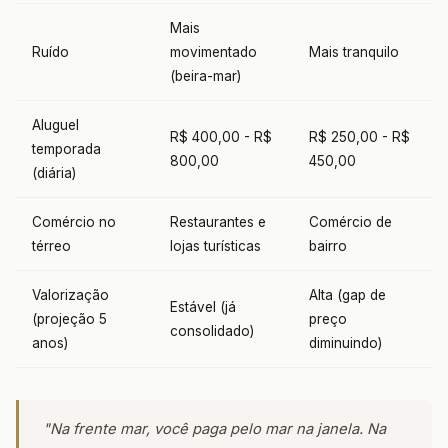
Mais
Ruído
movimentado
Mais tranquilo
(beira-mar)
Aluguel
R$ 400,00 - R$
R$ 250,00 - R$
temporada
800,00
450,00
(diária)
Comércio no
Restaurantes e
Comércio de
térreo
lojas turísticas
bairro
Valorização
Alta (gap de
Estável (já
(projeção 5
preço
consolidado)
anos)
diminuindo)
"Na frente mar, você paga pelo mar na janela. Na