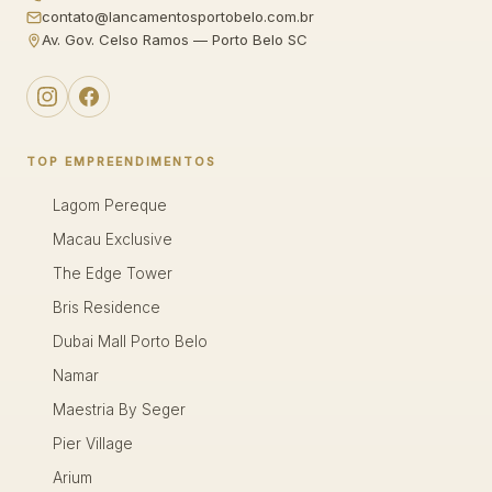
contato@lancamentosportobelo.com.br
Av. Gov. Celso Ramos — Porto Belo SC
TOP EMPREENDIMENTOS
Lagom Pereque
Macau Exclusive
The Edge Tower
Bris Residence
Dubai Mall Porto Belo
Namar
Maestria By Seger
Pier Village
Arium