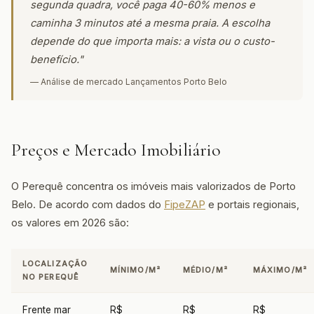
segunda quadra, você paga 40-60% menos e
caminha 3 minutos até a mesma praia. A escolha
depende do que importa mais: a vista ou o custo-
benefício."
— Análise de mercado Lançamentos Porto Belo
Preços e Mercado Imobiliário
O Perequê concentra os imóveis mais valorizados de Porto
Belo. De acordo com dados do
FipeZAP
e portais regionais,
os valores em 2026 são:
LOCALIZAÇÃO
MÍNIMO/M²
MÉDIO/M²
MÁXIMO/M²
NO PEREQUÊ
Frente mar
R$
R$
R$