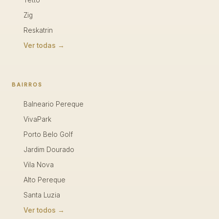
Tetto
Zig
Reskatrin
Ver todas →
BAIRROS
Balneario Pereque
VivaPark
Porto Belo Golf
Jardim Dourado
Vila Nova
Alto Pereque
Santa Luzia
Ver todos →