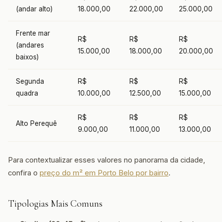
(andar alto)
18.000,00
22.000,00
25.000,00
Frente mar
R$
R$
R$
(andares
15.000,00
18.000,00
20.000,00
baixos)
Segunda
R$
R$
R$
quadra
10.000,00
12.500,00
15.000,00
R$
R$
R$
Alto Perequê
9.000,00
11.000,00
13.000,00
Para contextualizar esses valores no panorama da cidade,
confira o
preço do m² em Porto Belo por bairro
.
Tipologias Mais Comuns