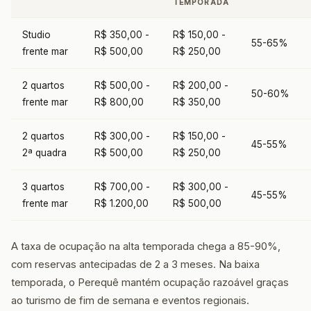
TEMPORADA
Studio
R$ 350,00 -
R$ 150,00 -
55-65%
frente mar
R$ 500,00
R$ 250,00
2 quartos
R$ 500,00 -
R$ 200,00 -
50-60%
frente mar
R$ 800,00
R$ 350,00
2 quartos
R$ 300,00 -
R$ 150,00 -
45-55%
2ª quadra
R$ 500,00
R$ 250,00
3 quartos
R$ 700,00 -
R$ 300,00 -
45-55%
frente mar
R$ 1.200,00
R$ 500,00
A taxa de ocupação na alta temporada chega a 85-90%,
com reservas antecipadas de 2 a 3 meses. Na baixa
temporada, o Perequê mantém ocupação razoável graças
ao turismo de fim de semana e eventos regionais.