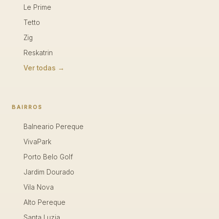
Le Prime
Tetto
Zig
Reskatrin
Ver todas →
BAIRROS
Balneario Pereque
VivaPark
Porto Belo Golf
Jardim Dourado
Vila Nova
Alto Pereque
Santa Luzia