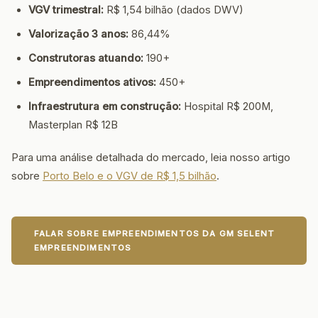
VGV trimestral:
R$ 1,54 bilhão (dados DWV)
Valorização 3 anos:
86,44%
Construtoras atuando:
190+
Empreendimentos ativos:
450+
Infraestrutura em construção:
Hospital R$ 200M,
Masterplan R$ 12B
Para uma análise detalhada do mercado, leia nosso artigo
sobre
Porto Belo e o VGV de R$ 1,5 bilhão
.
FALAR SOBRE EMPREENDIMENTOS DA GM SELENT
EMPREENDIMENTOS