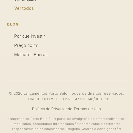
Ver todos →
BLOG
Por que Investir
Preço do m²
Melhores Bairros
© 2026 Lançamentos Porto Belo. Todos os direitos reservados.
· CRECI: XXXX/SC · CNPJ: 47.911.046/0001-26
Política de Privacidade
·
Termos de Uso
Lançamentos Porto Belo é um portal de divulgação de empreendimentos
imobiliários, conectando interessados às construtoras e corretores
responsáveis pelos lançamentos. Imagens, valores e condições têm