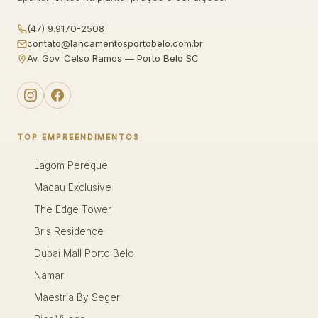
(47) 9.9170-2508
contato@lancamentosportobelo.com.br
Av. Gov. Celso Ramos — Porto Belo SC
TOP EMPREENDIMENTOS
Lagom Pereque
Macau Exclusive
The Edge Tower
Bris Residence
Dubai Mall Porto Belo
Namar
Maestria By Seger