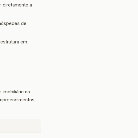
 diretamente a
 hóspedes de
estrutura em
 imobiliário na
 empreendimentos