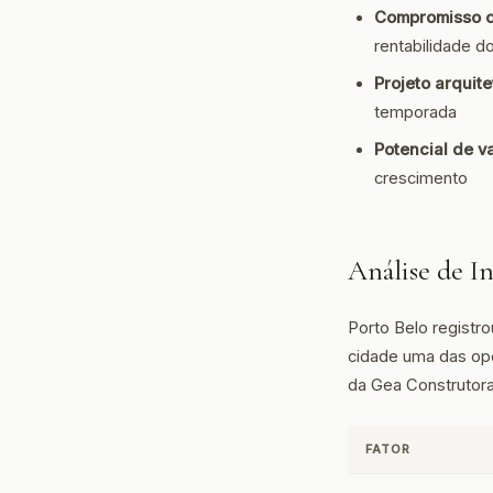
Compromisso c
rentabilidade d
Projeto arquite
temporada
Potencial de v
crescimento
Análise de I
Porto Belo registr
cidade uma das op
da Gea Construtora
FATOR