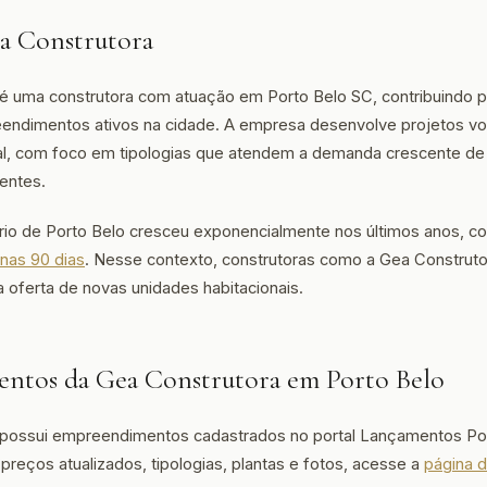
a Construtora
é uma construtora com atuação em Porto Belo SC, contribuindo pa
endimentos ativos na cidade. A empresa desenvolve projetos vo
l, com foco em tipologias que atendem a demanda crescente de 
entes.
rio de Porto Belo cresceu exponencialmente nos últimos anos, 
nas 90 dias
. Nesse contexto, construtoras como a Gea Constr
a oferta de novas unidades habitacionais.
ntos da Gea Construtora em Porto Belo
possui empreendimentos cadastrados no portal Lançamentos Port
preços atualizados, tipologias, plantas e fotos, acesse a
página 