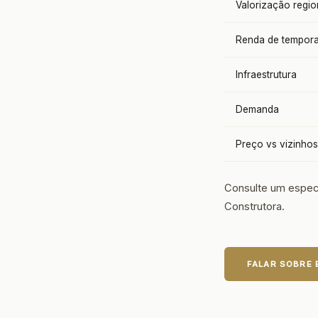
Valorização regio
Renda de tempor
Infraestrutura
Demanda
Preço vs vizinhos
Consulte um especi
Construtora.
FALAR SOBRE