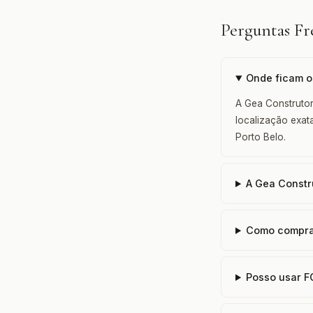
Perguntas F
Onde ficam o
A Gea Construtor
localização exat
Porto Belo.
A Gea Constr
Como compra
Posso usar 