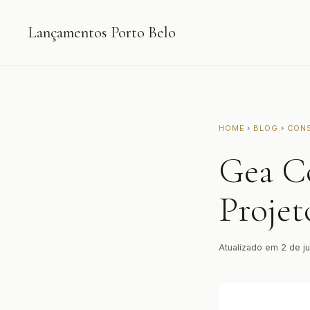
Lançamentos Porto Belo
HOME
›
BLOG
›
CON
Gea C
Projet
Atualizado em 2 de j