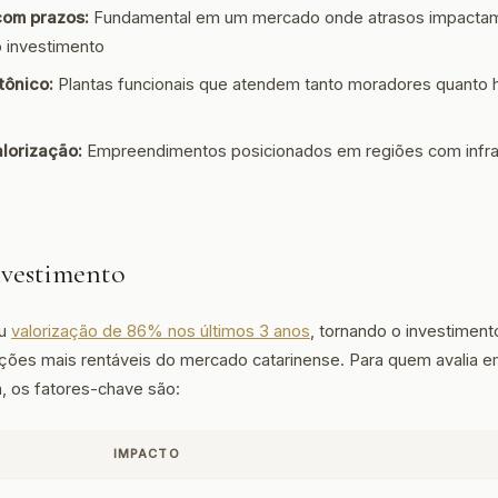
om prazos:
Fundamental em um mercado onde atrasos impactam
o investimento
tônico:
Plantas funcionais que atendem tanto moradores quanto
alorização:
Empreendimentos posicionados em regiões com infra
nvestimento
ou
valorização de 86% nos últimos 3 anos
, tornando o investimento
ções mais rentáveis do mercado catarinense. Para quem avalia
, os fatores-chave são:
IMPACTO