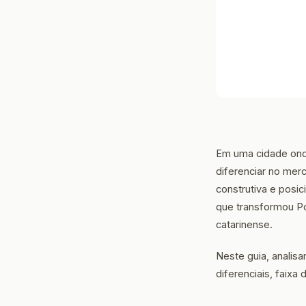
Em uma cidade ond
diferenciar no merc
construtiva e posi
que transformou Po
catarinense.
Neste guia, analis
diferenciais, faix