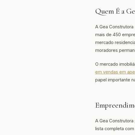
Quem É a Ge
A Gea Construtora 
mais de 450 empre
mercado residencia
moradores perman
O mercado imobiliá
em vendas em ape
papel importante n
Empreendime
A Gea Construtora 
lista completa com 