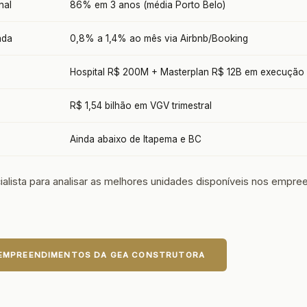
nal
86% em 3 anos (média Porto Belo)
ada
0,8% a 1,4% ao mês via Airbnb/Booking
Hospital R$ 200M + Masterplan R$ 12B em execução
R$ 1,54 bilhão em VGV trimestral
Ainda abaixo de Itapema e BC
alista para analisar as melhores unidades disponíveis nos empr
 EMPREENDIMENTOS DA GEA CONSTRUTORA