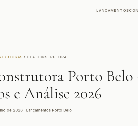
LANÇAMENTOS
CO
STRUTORAS
› GEA CONSTRUTORA
onstrutora Porto Belo
os e Análise 2026
ulho de 2026 · Lançamentos Porto Belo