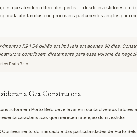
 opções que atendem diferentes perfis — desde investidores em b
mporada até famílias que procuram apartamentos amplos para mor
vimentou R$ 1,54 bilhão em imóveis em apenas 90 dias. Constr
nstrutora contribuem diretamente para esse volume de negóci
ntos Porto Belo
iderar a Gea Construtora
onstrutora em Porto Belo deve levar em conta diversos fatores 
resenta características que merecem atenção do investidor:
:
Conhecimento do mercado e das particularidades de Porto Belo