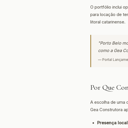
O portfólio inclui
para locação de te
litoral catarinense.
"Porto Belo mo
como a Gea Co
— Portal Lançame
Por Que Cons
A escolha de uma c
Gea Construtora ap
Presença local