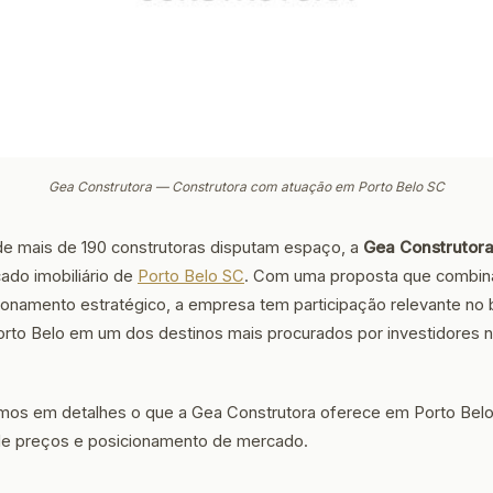
Gea Construtora — Construtora com atuação em Porto Belo SC
e mais de 190 construtoras disputam espaço, a
Gea Construtor
ado imobiliário de
Porto Belo SC
. Com uma proposta que combin
cionamento estratégico, a empresa tem participação relevante no 
rto Belo em um dos destinos mais procurados por investidores no 
amos em detalhes o que a Gea Construtora oferece em Porto Belo:
a de preços e posicionamento de mercado.