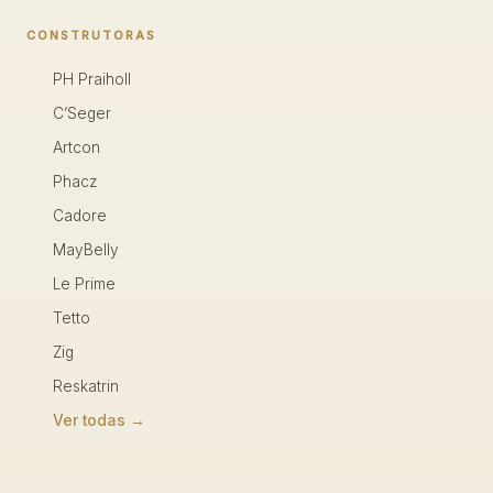
CONSTRUTORAS
PH Praiholl
C’Seger
Artcon
Phacz
Cadore
MayBelly
Le Prime
Tetto
Zig
Reskatrin
Ver todas →