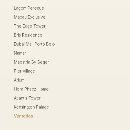
Lagom Pereque
Macau Exclusive
The Edge Tower
Bris Residence
Dubai Mall Porto Belo
Namar
Maestria By Seger
Pier Village
Arium
Hera Phacz Home
Atlantis Tower
Kensington Palace
Ver todos →