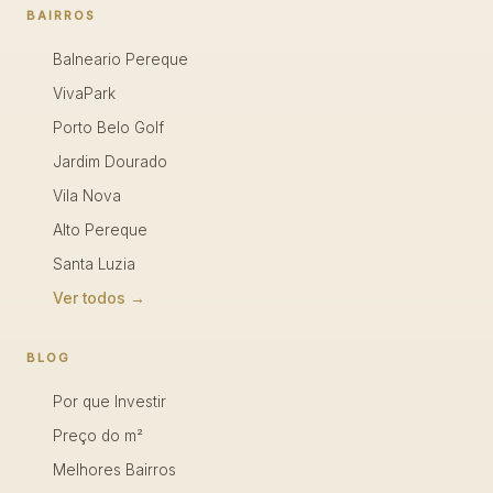
BAIRROS
Balneario Pereque
VivaPark
Porto Belo Golf
Jardim Dourado
Vila Nova
Alto Pereque
Santa Luzia
Ver todos →
BLOG
Por que Investir
Preço do m²
Melhores Bairros