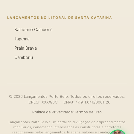
LANÇAMENTOS NO LITORAL DE SANTA CATARINA
Balneário Camboriú
Itapema
Praia Brava
Camboriú
© 2026 Lançamentos Porto Belo. Todos os direitos reservados.
· CRECI: XXXX/SC · CNPJ: 47.911.046/0001-26
Política de Privacidade
·
Termos de Uso
Lançamentos Porto Belo é um portal de divulgação de empreendimentos
imobiliários, conectando interessados às construtoras e corretores
responsáveis pelos lançamentos. Imagens, valores e condições têm