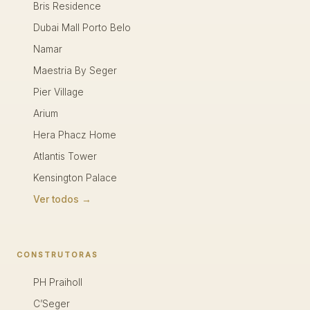
Bris Residence
Dubai Mall Porto Belo
Namar
Maestria By Seger
Pier Village
Arium
Hera Phacz Home
Atlantis Tower
Kensington Palace
Ver todos →
CONSTRUTORAS
PH Praiholl
C’Seger