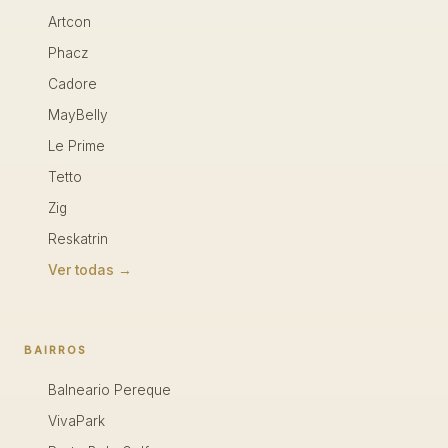
Artcon
Phacz
Cadore
MayBelly
Le Prime
Tetto
Zig
Reskatrin
Ver todas →
BAIRROS
Balneario Pereque
VivaPark