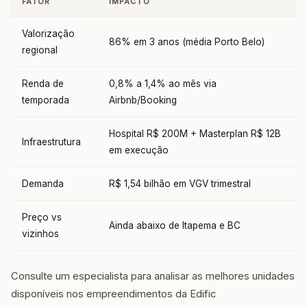
FATOR
IMPACTO
Valorização
86% em 3 anos (média Porto Belo)
regional
Renda de
0,8% a 1,4% ao mês via
temporada
Airbnb/Booking
Hospital R$ 200M + Masterplan R$ 12B
Infraestrutura
em execução
Demanda
R$ 1,54 bilhão em VGV trimestral
Preço vs
Ainda abaixo de Itapema e BC
vizinhos
Consulte um especialista para analisar as melhores unidades
disponíveis nos empreendimentos da Edific