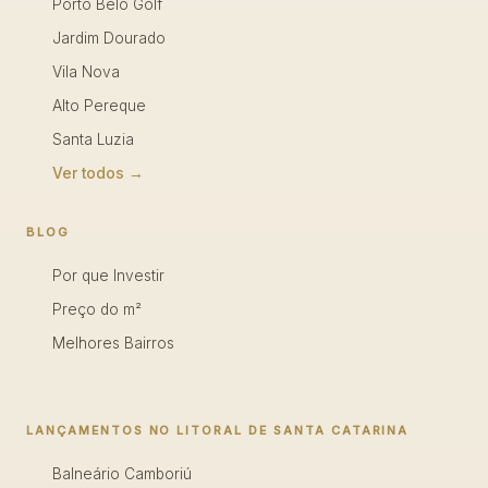
Porto Belo Golf
Jardim Dourado
Vila Nova
Alto Pereque
Santa Luzia
Ver todos →
BLOG
Por que Investir
Preço do m²
Melhores Bairros
LANÇAMENTOS NO LITORAL DE SANTA CATARINA
Balneário Camboriú