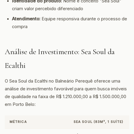
Identidade do produto:
Nome e conceito "Sea Soul"
criam valor percebido diferenciado
Atendimento:
Equipe responsiva durante o processo de
compra
Análise de Investimento: Sea Soul da
Ecalthi
O Sea Soul da Ecalthi no Balneário Perequê oferece uma
análise de investimento favorável para quem busca imóveis
de qualidade na faixa de R$ 1.210.000,00 a R$ 1.500.000,00
em Porto Belo:
MÉTRICA
SEA SOUL (83M², 1 SUÍTE)