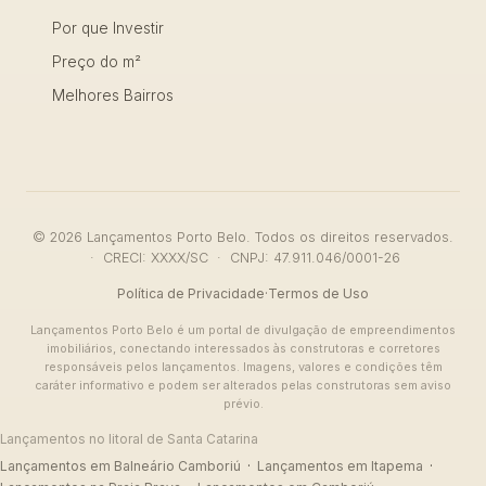
Por que Investir
Preço do m²
Melhores Bairros
© 2026 Lançamentos Porto Belo. Todos os direitos reservados.
· CRECI: XXXX/SC · CNPJ: 47.911.046/0001-26
Política de Privacidade
·
Termos de Uso
Lançamentos Porto Belo é um portal de divulgação de empreendimentos
imobiliários, conectando interessados às construtoras e corretores
responsáveis pelos lançamentos. Imagens, valores e condições têm
caráter informativo e podem ser alterados pelas construtoras sem aviso
prévio.
Lançamentos no litoral de Santa Catarina
Lançamentos em Balneário Camboriú
·
Lançamentos em Itapema
·