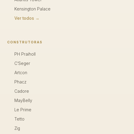
Kensington Palace
Ver todos →
CONSTRUTORAS
PH Praiholl
C’Seger
Artcon
Phacz
Cadore
MayBelly
Le Prime
Tetto
Zig