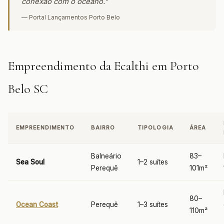
conexão com o oceano."
— Portal Lançamentos Porto Belo
Empreendimento da Ecalthi em Porto
Belo SC
EMPREENDIMENTO
BAIRRO
TIPOLOGIA
ÁREA
Balneário
83–
Sea Soul
1–2 suítes
Perequê
101m²
80–
Ocean Coast
Perequê
1–3 suítes
110m²