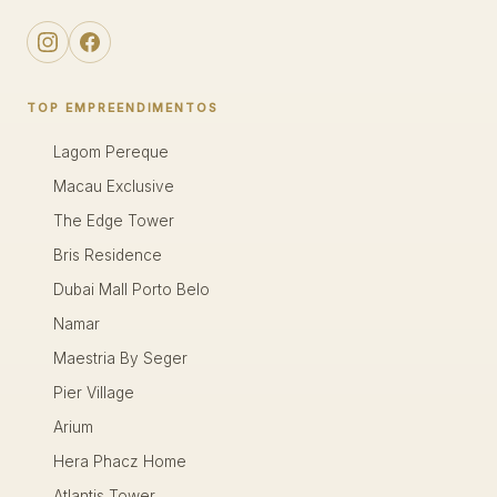
TOP EMPREENDIMENTOS
Lagom Pereque
Macau Exclusive
The Edge Tower
Bris Residence
Dubai Mall Porto Belo
Namar
Maestria By Seger
Pier Village
Arium
Hera Phacz Home
Atlantis Tower