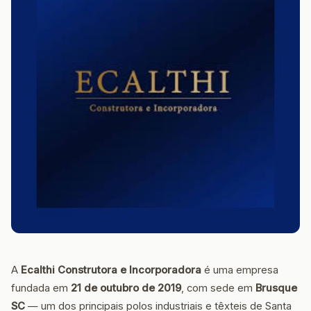
A
Ecalthi Construtora e Incorporadora
é uma empresa
fundada em
21 de outubro de 2019
, com sede em
Brusque
SC
— um dos principais polos industriais e têxteis de Santa