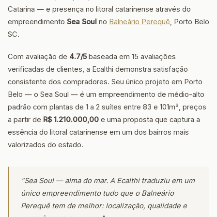
Catarina — e presença no litoral catarinense através do
empreendimento
Sea Soul
no
Balneário Perequê
, Porto Belo
SC.
Com avaliação de
4.7/5
baseada em 15 avaliações
verificadas de clientes, a Ecalthi demonstra satisfação
consistente dos compradores. Seu único projeto em Porto
Belo — o Sea Soul — é um empreendimento de médio-alto
padrão com plantas de 1 a 2 suítes entre 83 e 101m², preços
a partir de
R$ 1.210.000,00
e uma proposta que captura a
essência do litoral catarinense em um dos bairros mais
valorizados do estado.
"Sea Soul — alma do mar. A Ecalthi traduziu em um
único empreendimento tudo que o Balneário
Perequê tem de melhor: localização, qualidade e