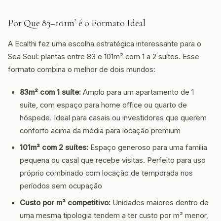
Por Que 83–101m² é o Formato Ideal
A Ecalthi fez uma escolha estratégica interessante para o
Sea Soul: plantas entre 83 e 101m² com 1 a 2 suítes. Esse
formato combina o melhor de dois mundos:
83m² com 1 suíte:
Amplo para um apartamento de 1
suíte, com espaço para home office ou quarto de
hóspede. Ideal para casais ou investidores que querem
conforto acima da média para locação premium
101m² com 2 suítes:
Espaço generoso para uma família
pequena ou casal que recebe visitas. Perfeito para uso
próprio combinado com locação de temporada nos
períodos sem ocupação
Custo por m² competitivo:
Unidades maiores dentro de
uma mesma tipologia tendem a ter custo por m² menor,