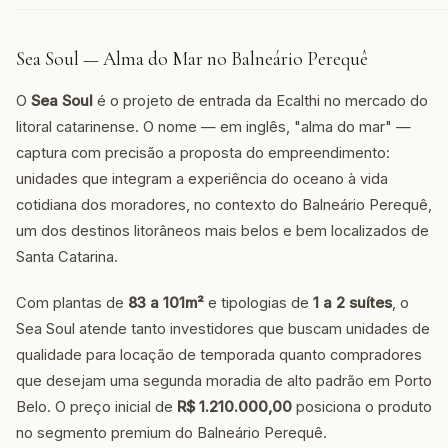
Sea Soul — Alma do Mar no Balneário Perequê
O
Sea Soul
é o projeto de entrada da Ecalthi no mercado do
litoral catarinense. O nome — em inglês, "alma do mar" —
captura com precisão a proposta do empreendimento:
unidades que integram a experiência do oceano à vida
cotidiana dos moradores, no contexto do Balneário Perequê,
um dos destinos litorâneos mais belos e bem localizados de
Santa Catarina.
Com plantas de
83 a 101m²
e tipologias de
1 a 2 suítes
, o
Sea Soul atende tanto investidores que buscam unidades de
qualidade para locação de temporada quanto compradores
que desejam uma segunda moradia de alto padrão em Porto
Belo. O preço inicial de
R$ 1.210.000,00
posiciona o produto
no segmento premium do Balneário Perequê.