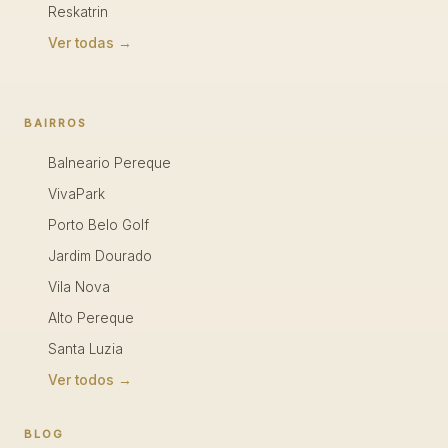
Reskatrin
Ver todas →
BAIRROS
Balneario Pereque
VivaPark
Porto Belo Golf
Jardim Dourado
Vila Nova
Alto Pereque
Santa Luzia
Ver todos →
BLOG