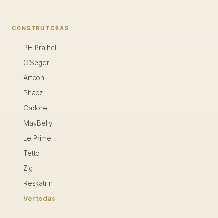
CONSTRUTORAS
PH Praiholl
C’Seger
Artcon
Phacz
Cadore
MayBelly
Le Prime
Tetto
Zig
Reskatrin
Ver todas →