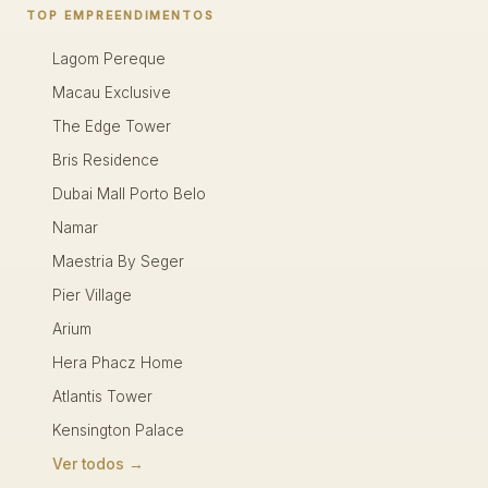
TOP EMPREENDIMENTOS
Lagom Pereque
Macau Exclusive
The Edge Tower
Bris Residence
Dubai Mall Porto Belo
Namar
Maestria By Seger
Pier Village
Arium
Hera Phacz Home
Atlantis Tower
Kensington Palace
Ver todos →