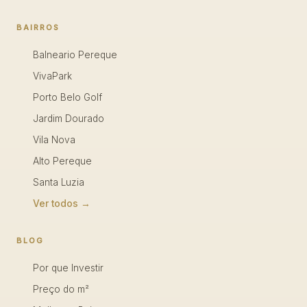
BAIRROS
Balneario Pereque
VivaPark
Porto Belo Golf
Jardim Dourado
Vila Nova
Alto Pereque
Santa Luzia
Ver todos →
BLOG
Por que Investir
Preço do m²