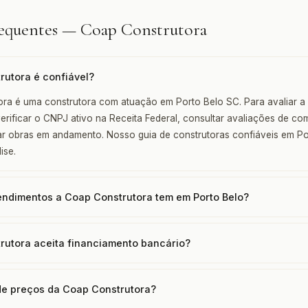
requentes — Coap Construtora
rutora é confiável?
ra é uma construtora com atuação em Porto Belo SC. Para avaliar a c
ificar o CNPJ ativo na Receita Federal, consultar avaliações de c
itar obras em andamento. Nosso guia de construtoras confiáveis em P
ise.
ndimentos a Coap Construtora tem em Porto Belo?
rutora aceita financiamento bancário?
 de preços da Coap Construtora?