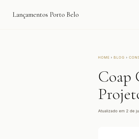
Lançamentos Porto Belo
HOME
›
BLOG
›
CON
Coap 
Projet
Atualizado em 2 de j