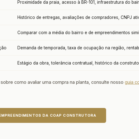
Proximidade da praia, acesso à BR-101, infraestrutura do bai
Histórico de entregas, avaliações de compradores, CNPJ ati
Comparar com a média do bairro e de empreendimentos simi
ação
Demanda de temporada, taxa de ocupação na região, rentabi
Estágio da obra, tolerância contratual, histórico da construt
 sobre como avaliar uma compra na planta, consulte nosso
guia c
 EMPREENDIMENTOS DA COAP CONSTRUTORA