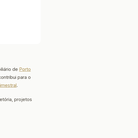
liário de
Porto
ntribui para o
imestral
.
tória, projetos