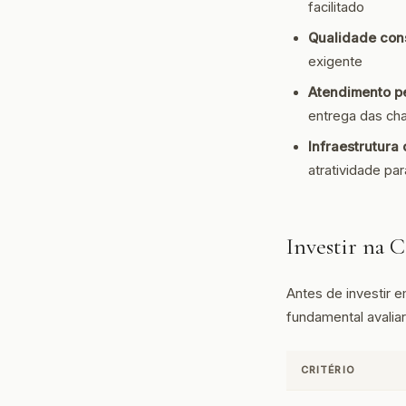
facilitado
Qualidade cons
exigente
Atendimento p
entrega das ch
Infraestrutura 
atratividade pa
Investir na
Antes de investir 
fundamental avaliar
CRITÉRIO