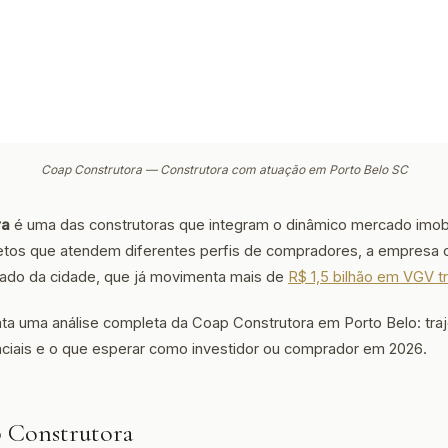
Coap Construtora — Construtora com atuação em Porto Belo SC
ra
é uma das construtoras que integram o dinâmico mercado imobi
etos que atendem diferentes perfis de compradores, a empresa co
rado da cidade, que já movimenta mais de
R$ 1,5 bilhão em VGV tr
nta uma análise completa da Coap Construtora em Porto Belo: traje
enciais e o que esperar como investidor ou comprador em 2026.
p Construtora