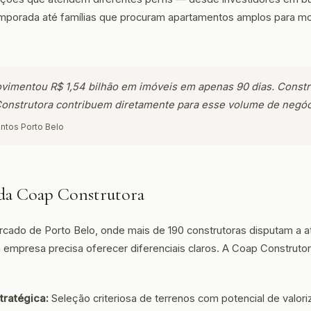
mporada até famílias que procuram apartamentos amplos para mor
vimentou R$ 1,54 bilhão em imóveis em apenas 90 dias. Constr
onstrutora contribuem diretamente para esse volume de negóc
ntos Porto Belo
 da Coap Construtora
cado de Porto Belo, onde mais de 190 construtoras disputam a 
empresa precisa oferecer diferenciais claros. A Coap Construto
tratégica:
Seleção criteriosa de terrenos com potencial de valor