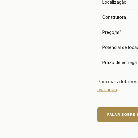
Localização
Construtora
Preço/m²
Potencial de loc
Prazo de entrega
Para mais detalhes
avaliação
.
FALAR SOBRE