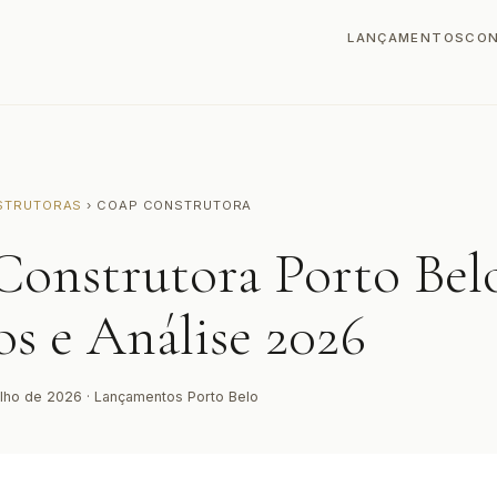
LANÇAMENTOS
CO
STRUTORAS
› COAP CONSTRUTORA
Construtora Porto Bel
os e Análise 2026
ulho de 2026 · Lançamentos Porto Belo