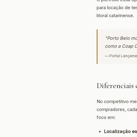
para locação de te
litoral catarinense.
"Porto Belo mo
como a Coap C
— Portal Lançame
Diferenciais
No competitivo mer
compradores, cada 
foco em:
Localização es