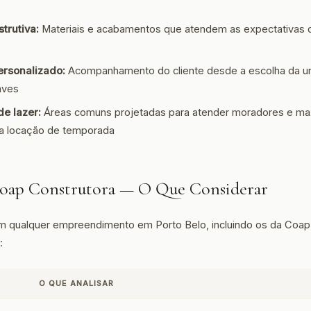
trutiva:
Materiais e acabamentos que atendem as expectativas
ersonalizado:
Acompanhamento do cliente desde a escolha da un
aves
de lazer:
Áreas comuns projetadas para atender moradores e max
ra locação de temporada
 Coap Construtora — O Que Considerar
em qualquer empreendimento em Porto Belo, incluindo os da Coap
:
O QUE ANALISAR