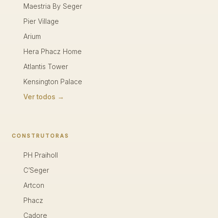
Maestria By Seger
Pier Village
Arium
Hera Phacz Home
Atlantis Tower
Kensington Palace
Ver todos →
CONSTRUTORAS
PH Praiholl
C’Seger
Artcon
Phacz
Cadore