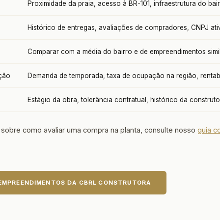
Proximidade da praia, acesso à BR-101, infraestrutura do bai
Histórico de entregas, avaliações de compradores, CNPJ ati
Comparar com a média do bairro e de empreendimentos simi
ação
Demanda de temporada, taxa de ocupação na região, rentabi
Estágio da obra, tolerância contratual, histórico da construt
 sobre como avaliar uma compra na planta, consulte nosso
guia c
 EMPREENDIMENTOS DA CBRL CONSTRUTORA