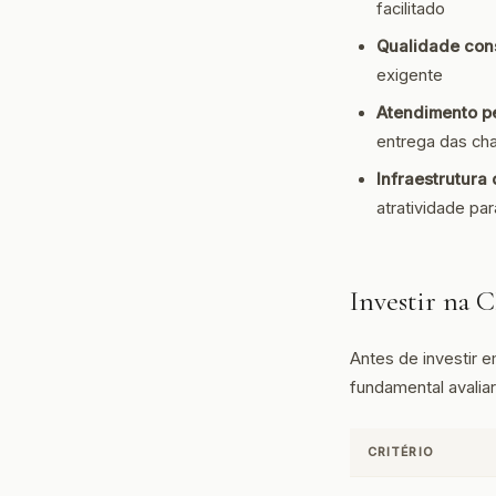
facilitado
Qualidade cons
exigente
Atendimento p
entrega das ch
Infraestrutura 
atratividade pa
Investir na
Antes de investir 
fundamental avaliar
CRITÉRIO