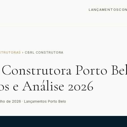
LANÇAMENTOS
CO
STRUTORAS
› CBRL CONSTRUTORA
Construtora Porto Be
os e Análise 2026
ulho de 2026 · Lançamentos Porto Belo