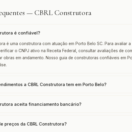
requentes — CBRL Construtora
rutora é confiável?
ra é uma construtora com atuação em Porto Belo SC. Para avaliar a c
ificar o CNPJ ativo na Receita Federal, consultar avaliações de c
itar obras em andamento. Nosso guia de construtoras confiáveis em P
ise.
ndimentos a CBRL Construtora tem em Porto Belo?
rutora aceita financiamento bancário?
 de preços da CBRL Construtora?