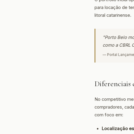
para locação de te
litoral catarinense.
"Porto Belo mo
como a CBRL C
— Portal Lançame
Diferenciais
No competitivo mer
compradores, cada 
com foco em:
Localização es