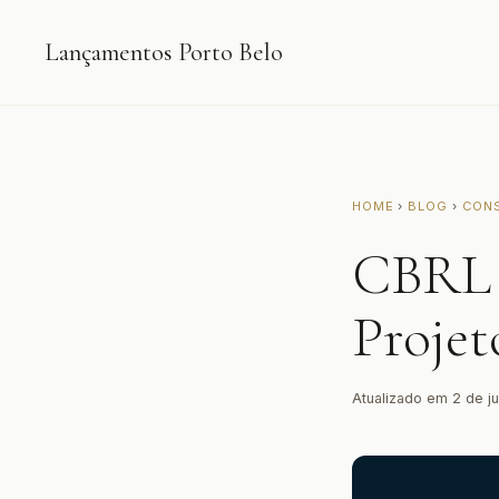
Lançamentos Porto Belo
HOME
›
BLOG
›
CON
CBRL 
Projet
Atualizado em 2 de j