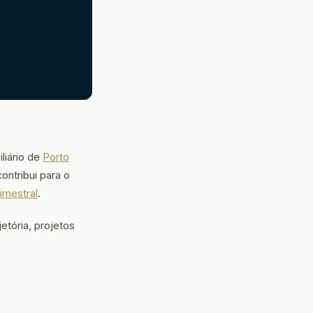
liário de
Porto
ntribui para o
imestral
.
etória, projetos