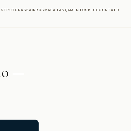
NSTRUTORAS
BAIRROS
MAPA LANÇAMENTOS
BLOG
CONTATO
lo —