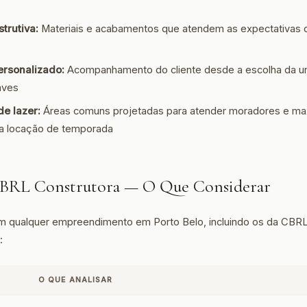
trutiva:
Materiais e acabamentos que atendem as expectativas
ersonalizado:
Acompanhamento do cliente desde a escolha da un
aves
de lazer:
Áreas comuns projetadas para atender moradores e max
ra locação de temporada
 CBRL Construtora — O Que Considerar
em qualquer empreendimento em Porto Belo, incluindo os da CBRL
:
O QUE ANALISAR