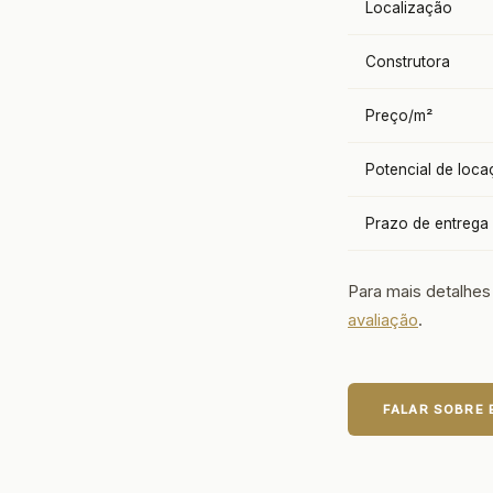
Localização
Construtora
Preço/m²
Potencial de loc
Prazo de entrega
Para mais detalhes
avaliação
.
FALAR SOBRE