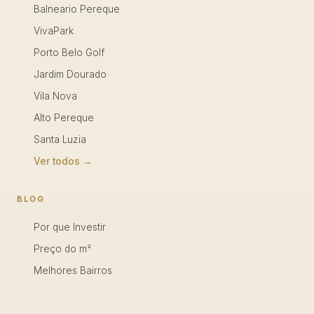
Balneario Pereque
VivaPark
Porto Belo Golf
Jardim Dourado
Vila Nova
Alto Pereque
Santa Luzia
Ver todos →
BLOG
Por que Investir
Preço do m²
Melhores Bairros