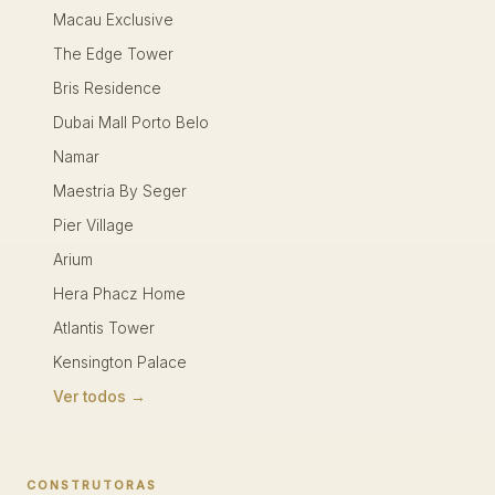
Macau Exclusive
The Edge Tower
Bris Residence
Dubai Mall Porto Belo
Namar
Maestria By Seger
Pier Village
Arium
Hera Phacz Home
Atlantis Tower
Kensington Palace
Ver todos →
CONSTRUTORAS