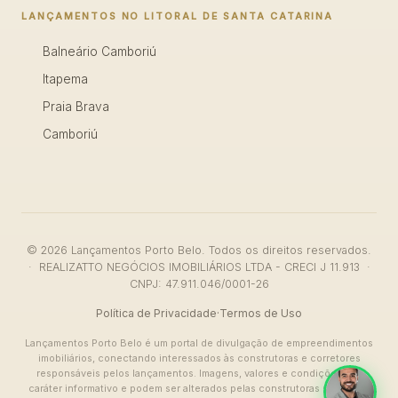
LANÇAMENTOS NO LITORAL DE SANTA CATARINA
Balneário Camboriú
Itapema
Praia Brava
Camboriú
© 2026 Lançamentos Porto Belo. Todos os direitos reservados.
· REALIZATTO NEGÓCIOS IMOBILIÁRIOS LTDA - CRECI J 11.913 ·
CNPJ: 47.911.046/0001-26
Política de Privacidade
·
Termos de Uso
Lançamentos Porto Belo é um portal de divulgação de empreendimentos
imobiliários, conectando interessados às construtoras e corretores
responsáveis pelos lançamentos. Imagens, valores e condições têm
caráter informativo e podem ser alterados pelas construtoras sem aviso