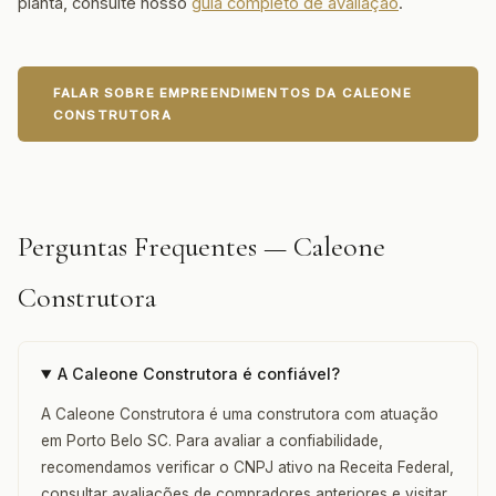
planta, consulte nosso
guia completo de avaliação
.
FALAR SOBRE EMPREENDIMENTOS DA CALEONE
CONSTRUTORA
Perguntas Frequentes — Caleone
Construtora
A Caleone Construtora é confiável?
A Caleone Construtora é uma construtora com atuação
em Porto Belo SC. Para avaliar a confiabilidade,
recomendamos verificar o CNPJ ativo na Receita Federal,
consultar avaliações de compradores anteriores e visitar