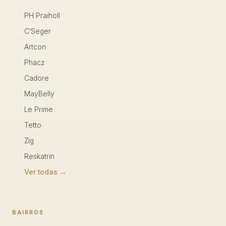
PH Praiholl
C’Seger
Artcon
Phacz
Cadore
MayBelly
Le Prime
Tetto
Zig
Reskatrin
Ver todas →
BAIRROS