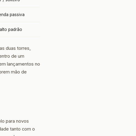
renda passiva
 alto padrão
as duas torres,
entro de um
o em lançamentos no
 abrem mão de
lo para novos
idade tanto com o