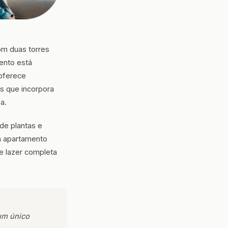
m duas torres
ento está
 oferece
s que incorpora
a.
 de plantas e
m apartamento
e lazer completa
um único