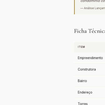
condomínio com
— Análise Lançam
Ficha Técnic
ITEM
Empreendimento
Construtora
Bairro
Endereço
Torres