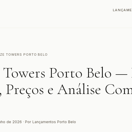
LANÇAM
EZE TOWERS PORTO BELO
 Towers Porto Belo —
, Preços e Análise Co
nho de 2026 · Por Lançamentos Porto Belo