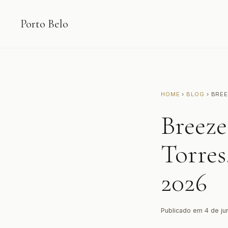
Porto Belo
HOME
›
BLOG
› BRE
Breeze
Torres
2026
Publicado em 4 de ju