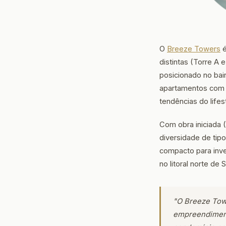
O
Breeze Towers
é
distintas (Torre A 
posicionado no bai
apartamentos com 1
tendências do life
Com obra iniciada (
diversidade de tip
compacto para inve
no litoral norte de 
"O Breeze Towe
empreendiment