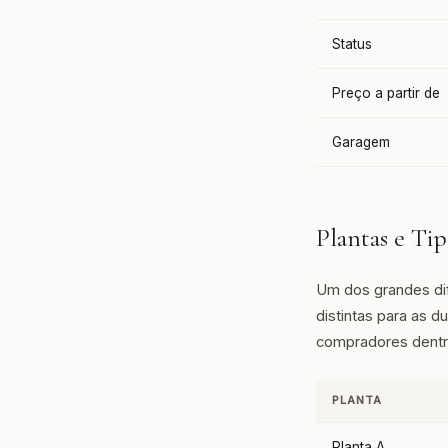
Status
Preço a partir de
Garagem
Plantas e Ti
Um dos grandes dif
distintas para as 
compradores dent
PLANTA
Planta A