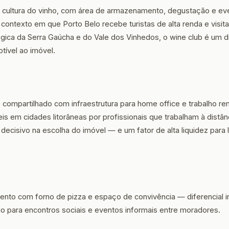
 cultura do vinho, com área de armazenamento, degustação e ev
ontexto em que Porto Belo recebe turistas de alta renda e visita
ógica da Serra Gaúcha e do Vale dos Vinhedos, o wine club é um d
tível ao imóvel.
 compartilhado com infraestrutura para home office e trabalho r
s em cidades litorâneas por profissionais que trabalham à distânc
decisivo na escolha do imóvel — e um fator de alta liquidez para
ento com forno de pizza e espaço de convivência — diferencial
do para encontros sociais e eventos informais entre moradores.