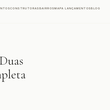
ENTOS
CONSTRUTORAS
BAIRROS
MAPA LANÇAMENTOS
BLOG
 Duas
mpleta