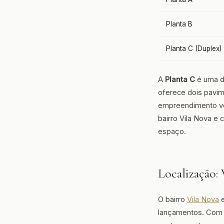
Planta B
Planta C (Duplex)
A
Planta C
é uma da
oferece dois pavim
empreendimento ver
bairro Vila Nova e
espaço.
Localização:
O bairro
Vila Nova
e
lançamentos. Com i