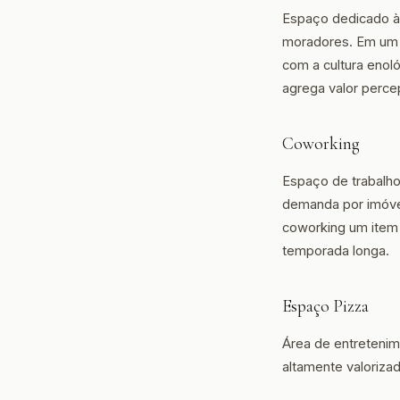
Espaço dedicado à
moradores. Em um c
com a cultura enol
agrega valor percep
Coworking
Espaço de trabalho
demanda por imóvei
coworking um item 
temporada longa.
Espaço Pizza
Área de entretenim
altamente valoriza