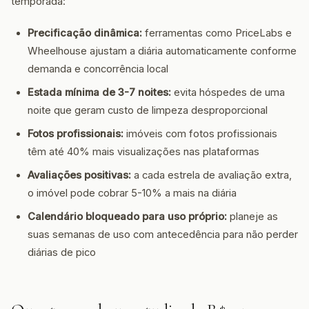
temporada:
Precificação dinâmica:
ferramentas como PriceLabs e
Wheelhouse ajustam a diária automaticamente conforme
demanda e concorrência local
Estada mínima de 3-7 noites:
evita hóspedes de uma
noite que geram custo de limpeza desproporcional
Fotos profissionais:
imóveis com fotos profissionais
têm até 40% mais visualizações nas plataformas
Avaliações positivas:
a cada estrela de avaliação extra,
o imóvel pode cobrar 5-10% a mais na diária
Calendário bloqueado para uso próprio:
planeje as
suas semanas de uso com antecedência para não perder
diárias de pico