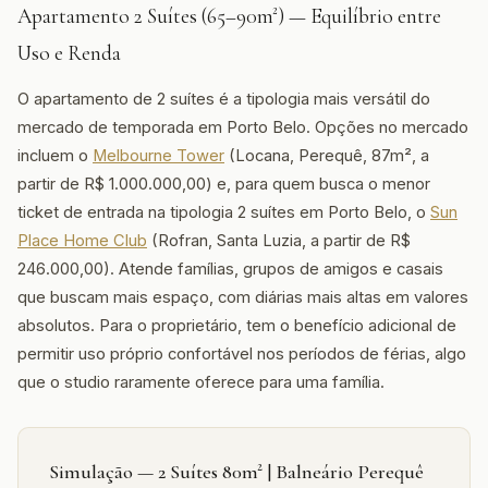
Apartamento 2 Suítes (65–90m²) — Equilíbrio entre
Uso e Renda
O apartamento de 2 suítes é a tipologia mais versátil do
mercado de temporada em Porto Belo. Opções no mercado
incluem o
Melbourne Tower
(Locana, Perequê, 87m², a
partir de R$ 1.000.000,00) e, para quem busca o menor
ticket de entrada na tipologia 2 suítes em Porto Belo, o
Sun
Place Home Club
(Rofran, Santa Luzia, a partir de R$
246.000,00). Atende famílias, grupos de amigos e casais
que buscam mais espaço, com diárias mais altas em valores
absolutos. Para o proprietário, tem o benefício adicional de
permitir uso próprio confortável nos períodos de férias, algo
que o studio raramente oferece para uma família.
Simulação — 2 Suítes 80m² | Balneário Perequê