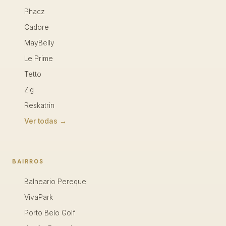
Phacz
Cadore
MayBelly
Le Prime
Tetto
Zig
Reskatrin
Ver todas →
BAIRROS
Balneario Pereque
VivaPark
Porto Belo Golf