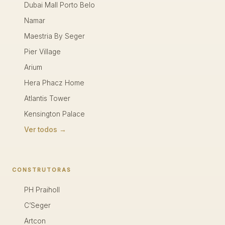
Dubai Mall Porto Belo
Namar
Maestria By Seger
Pier Village
Arium
Hera Phacz Home
Atlantis Tower
Kensington Palace
Ver todos →
CONSTRUTORAS
PH Praiholl
C’Seger
Artcon