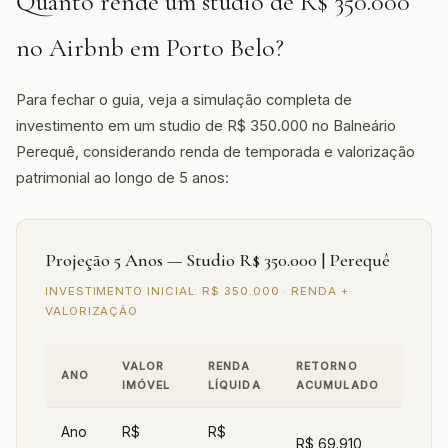
Quanto rende um studio de R$ 350.000
no Airbnb em Porto Belo?
Para fechar o guia, veja a simulação completa de
investimento em um studio de R$ 350.000 no Balneário
Perequê, considerando renda de temporada e valorização
patrimonial ao longo de 5 anos:
Projeção 5 Anos — Studio R$ 350.000 | Perequê
INVESTIMENTO INICIAL: R$ 350.000 · RENDA +
VALORIZAÇÃO
VALOR
RENDA
RETORNO
ANO
IMÓVEL
LÍQUIDA
ACUMULADO
Ano
R$
R$
R$ 69.910