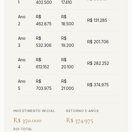
1
402.500
17.410
Ano
R$
R$
R$ 131.285
2
462.875
18.500
Ano
R$
R$
R$ 201.706
3
532.306
19.200
Ano
R$
R$
R$ 282.252
4
612.152
20.100
Ano
R$
R$
R$ 374.975
5
703.975
21.000
INVESTIMENTO INICIAL
RETORNO 5 ANOS
R$ 350.000
R$ 374.975
ROI TOTAL