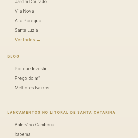
Jardim Dourado
Vila Nova
Alto Pereque
Santa Luzia
Ver todos →
BLOG
Por que Investir
Preço do m²
Melhores Bairros
LANÇAMENTOS NO LITORAL DE SANTA CATARINA
Balneário Camboriú
Itapema