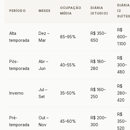
DIÁRIA
OCUPAÇÃO
DIÁRIA
PERÍODO
MESES
(2
MÉDIA
(STUDIO)
SUÍTES
R$
Alta
Dez –
R$ 350–
85–95%
600–
temporada
Mar
650
1.100
R$
Pós-
Abr –
R$ 180–
40–55%
300–
temporada
Jun
280
480
R$
Jul –
R$ 160–
Inverno
35–50%
280–
Set
250
420
R$
Pré-
Out –
R$ 200–
45–60%
350–
temporada
Nov
300
520