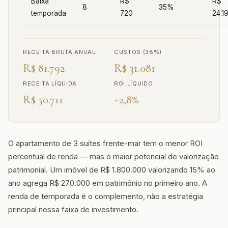
Baixa
R$
R$
8
35%
temporada
720
24.1
RECEITA BRUTA ANUAL
CUSTOS (38%)
R$ 81.792
R$ 31.081
RECEITA LÍQUIDA
ROI LÍQUIDO
R$ 50.711
~2,8%
O apartamento de 3 suítes frente-mar tem o menor ROI
percentual de renda — mas o maior potencial de valorização
patrimonial. Um imóvel de R$ 1.800.000 valorizando 15% ao
ano agrega R$ 270.000 em patrimônio no primeiro ano. A
renda de temporada é o complemento, não a estratégia
principal nessa faixa de investimento.