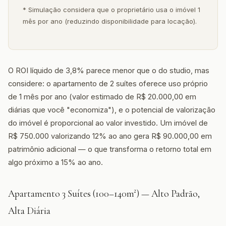
* Simulação considera que o proprietário usa o imóvel 1
mês por ano (reduzindo disponibilidade para locação).
O ROI líquido de 3,8% parece menor que o do studio, mas
considere: o apartamento de 2 suítes oferece uso próprio
de 1 mês por ano (valor estimado de R$ 20.000,00 em
diárias que você "economiza"), e o potencial de valorização
do imóvel é proporcional ao valor investido. Um imóvel de
R$ 750.000 valorizando 12% ao ano gera R$ 90.000,00 em
patrimônio adicional — o que transforma o retorno total em
algo próximo a 15% ao ano.
Apartamento 3 Suítes (100–140m²) — Alto Padrão,
Alta Diária