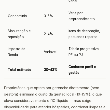
venal
Varia por
Condomínio
3–5%
empreendimento
Manutenção e
Itens de decoração,
2–4%
reposição
pequenos reparos
Imposto de
Tabela progressiva
Variável
Renda
PF ou PJ
Conforme perfil e
Total estimado
30–43%
gestão
Proprietários que optam por gerenciar diretamente (sem
gestora) eliminam o custo da gestão local (10-15%), o que
eleva consideravelmente o ROI líquido — mas exige
disponibilidade para atender hóspedes, coordenar limpeza e