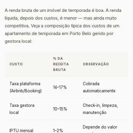
A renda bruta de um imóvel de temporada é boa. A renda
líquida, depois dos custos, é menor — mas ainda muito
competitiva. Veja a composição típica dos custos de um
apartamento de temporada em Porto Belo gerido por
gestora local:
% DA
CUSTO
RECEITA
OBSERVAÇÃO
BRUTA
Taxa plataforma
Cobrada
14–17%
(Airbnb/Booking)
automaticamente
Taxa gestora
Check-in, limpeza,
10–15%
local
manutenção
Depende do valor
IPTU mensal
1–2%