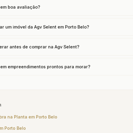
 tem boa avaliação?
ar um imóvel da Agv Selent em Porto Belo?
erar antes de comprar na Agv Selent?
 tem empreendimentos prontos para morar?
m
bra na Planta em Porto Belo
m Porto Belo