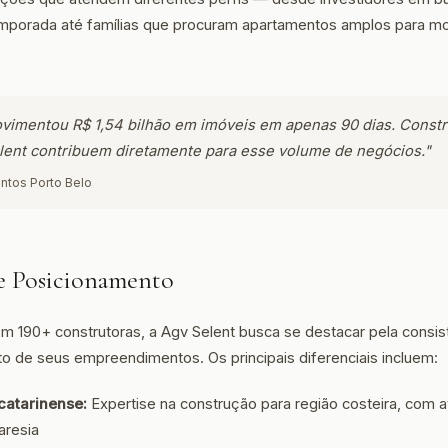
mporada até famílias que procuram apartamentos amplos para mor
vimentou R$ 1,54 bilhão em imóveis em apenas 90 dias. Constr
lent contribuem diretamente para esse volume de negócios."
ntos Porto Belo
 e Posicionamento
190+ construtoras, a Agv Selent busca se destacar pela consist
o de seus empreendimentos. Os principais diferenciais incluem:
 catarinense:
Expertise na construção para região costeira, com a
aresia