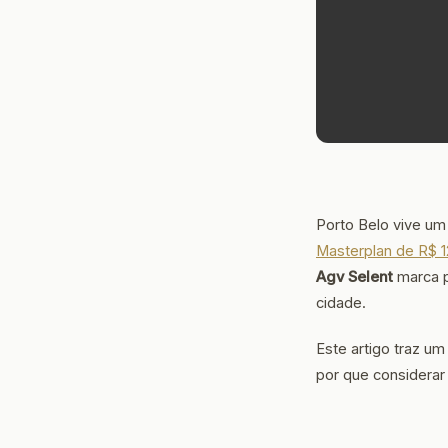
Porto Belo vive 
Masterplan de R$ 1
Agv Selent
marca p
cidade.
Este artigo traz u
por que considerar