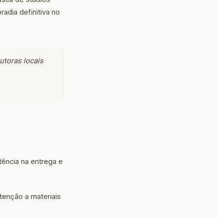
adia definitiva no
utoras locais
ência na entrega e
tenção a materiais