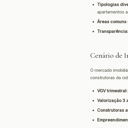
Tipologias div
apartamentos a
Áreas comuns 
Transparência
Cenário de I
O mercado imobiliá
construtoras da cid
VGV trimestral:
Valorização 3 
Construtoras a
Empreendiment