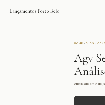
Lançamentos Porto Belo
HOME
›
BLOG
›
CON
Agv Se
Anális
Atualizado em 2 de j