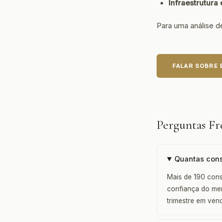
Infraestrutura
Para uma análise d
FALAR SOBRE
Perguntas Fr
Quantas cons
Mais de 190 cons
confiança do mer
trimestre em ven