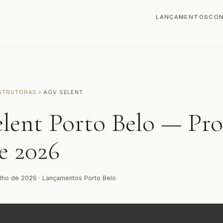
LANÇAMENTOS
CO
STRUTORAS
› AGV SELENT
lent Porto Belo — Pro
e 2026
ulho de 2026 · Lançamentos Porto Belo