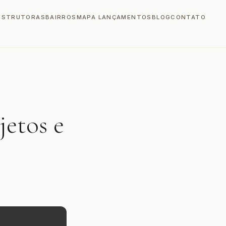
NSTRUTORAS
BAIRROS
MAPA LANÇAMENTOS
BLOG
CONTATO
jetos e