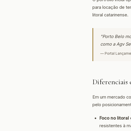
para locação de te
litoral catarinense.
"Porto Belo mo
como a Agv Se
— Portal Lançame
Diferenciais
Em um mercado com 
pelo posicionament
Foco no litoral
resistentes à m