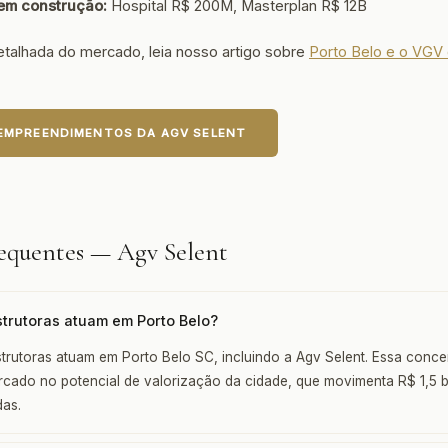
 em construção:
Hospital R$ 200M, Masterplan R$ 12B
etalhada do mercado, leia nosso artigo sobre
Porto Belo e o VGV 
 EMPREENDIMENTOS DA AGV SELENT
equentes — Agv Selent
trutoras atuam em Porto Belo?
trutoras atuam em Porto Belo SC, incluindo a Agv Selent. Essa concen
cado no potencial de valorização da cidade, que movimenta R$ 1,5 b
das.