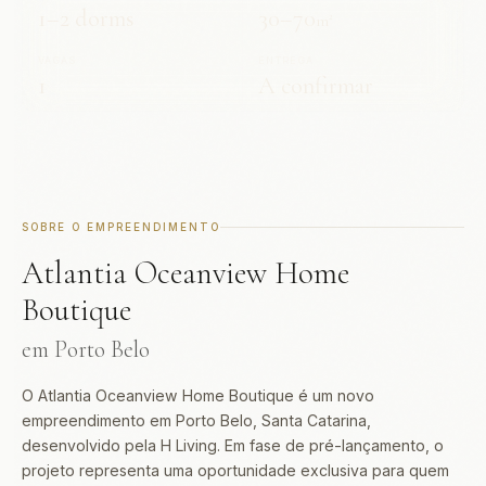
1–2 dorms
30–70
m²
VAGAS
ENTREGA
1
A confirmar
SOBRE O EMPREENDIMENTO
Atlantia Oceanview Home
Boutique
em Porto Belo
O Atlantia Oceanview Home Boutique é um novo
empreendimento em Porto Belo, Santa Catarina,
desenvolvido pela H Living. Em fase de pré-lançamento, o
projeto representa uma oportunidade exclusiva para quem