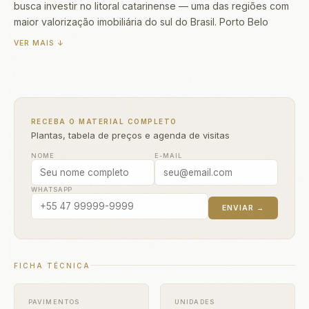
busca investir no litoral catarinense — uma das regiões com
maior valorização imobiliária do sul do Brasil. Porto Belo
combina praias paradisíacas, infraestrutura em expansão e
VER MAIS ↓
qualidade de vida incomparável.
RECEBA O MATERIAL COMPLETO
Plantas, tabela de preços e agenda de visitas
NOME
E-MAIL
WHATSAPP
ENVIAR →
FICHA TÉCNICA
PAVIMENTOS
UNIDADES