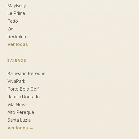
MayBelly
Le Prime
Tetto
Zig
Reskatrin
Ver todas →
BAIRROS
Balneario Pereque
VivaPark
Porto Belo Golf
Jardim Dourado
Vila Nova
Alto Pereque
Santa Luzia
Ver todos →