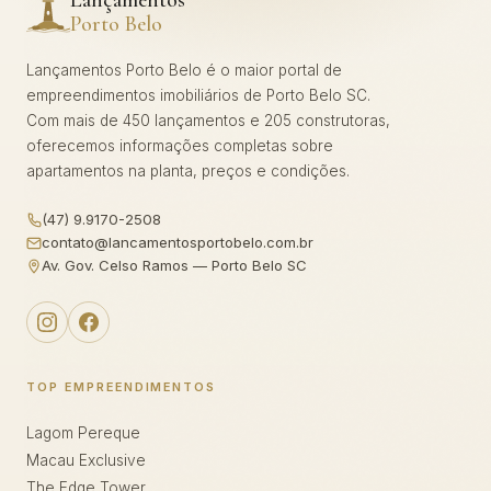
Lançamentos
Porto Belo
Lançamentos Porto Belo é o maior portal de
empreendimentos imobiliários de Porto Belo SC.
Com mais de 450 lançamentos e 205 construtoras,
oferecemos informações completas sobre
apartamentos na planta, preços e condições.
(47) 9.9170-2508
contato@lancamentosportobelo.com.br
Av. Gov. Celso Ramos — Porto Belo SC
TOP EMPREENDIMENTOS
Lagom Pereque
Macau Exclusive
The Edge Tower