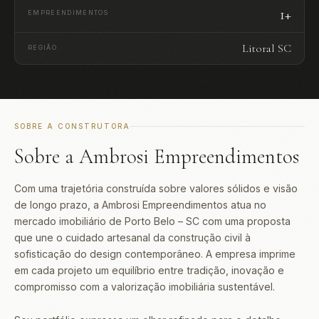
1+
EMPREENDIMENTOS
Litoral SC
REGIÃO
SOBRE A CONSTRUTORA
Sobre a Ambrosi Empreendimentos
Com uma trajetória construída sobre valores sólidos e visão
de longo prazo, a Ambrosi Empreendimentos atua no
mercado imobiliário de Porto Belo – SC com uma proposta
que une o cuidado artesanal da construção civil à
sofisticação do design contemporâneo. A empresa imprime
em cada projeto um equilíbrio entre tradição, inovação e
compromisso com a valorização imobiliária sustentável.