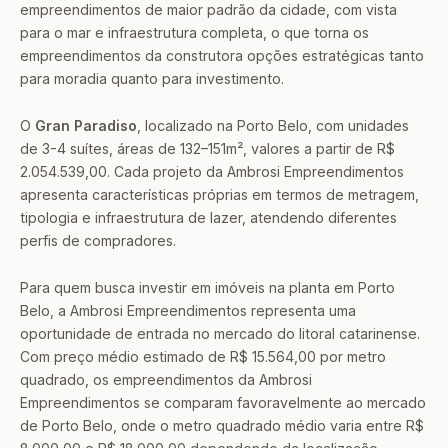
empreendimentos de maior padrão da cidade, com vista
para o mar e infraestrutura completa, o que torna os
empreendimentos da construtora opções estratégicas tanto
para moradia quanto para investimento.
O
Gran Paradiso
, localizado na Porto Belo, com unidades
de 3-4 suítes, áreas de 132–151m², valores a partir de R$
2.054.539,00. Cada projeto da Ambrosi Empreendimentos
apresenta características próprias em termos de metragem,
tipologia e infraestrutura de lazer, atendendo diferentes
perfis de compradores.
Para quem busca investir em imóveis na planta em Porto
Belo, a Ambrosi Empreendimentos representa uma
oportunidade de entrada no mercado do litoral catarinense.
Com preço médio estimado de R$ 15.564,00 por metro
quadrado, os empreendimentos da Ambrosi
Empreendimentos se comparam favoravelmente ao mercado
de Porto Belo, onde o metro quadrado médio varia entre R$