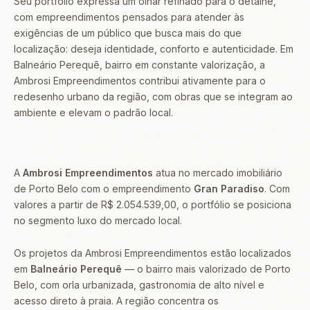
Seu portfólio expressa um olhar refinado para o detalhe,
com empreendimentos pensados para atender às
exigências de um público que busca mais do que
localização: deseja identidade, conforto e autenticidade. Em
Balneário Perequê, bairro em constante valorização, a
Ambrosi Empreendimentos contribui ativamente para o
redesenho urbano da região, com obras que se integram ao
ambiente e elevam o padrão local.
A
Ambrosi Empreendimentos
atua no mercado imobiliário
de Porto Belo com o empreendimento
Gran Paradiso
. Com
valores a partir de R$ 2.054.539,00, o portfólio se posiciona
no segmento luxo do mercado local.
Os projetos da Ambrosi Empreendimentos estão localizados
em
Balneário Perequê
— o bairro mais valorizado de Porto
Belo, com orla urbanizada, gastronomia de alto nível e
acesso direto à praia. A região concentra os