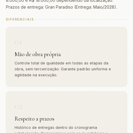
8.000,00 e R$ 18.000,00 dependendo da localização.
Prazos de entrega: Gran Paradiso (Entrega: Maio/2028).
DIFERENCIAIS
01
Mão de obra própria
Controle total de qualidade em todas as etapas da
obra, sem terceirização. Garante padrão uniforme e
agilidade na execução.
02
Respeito a prazos
Histórico de entregas dentro do cronograma