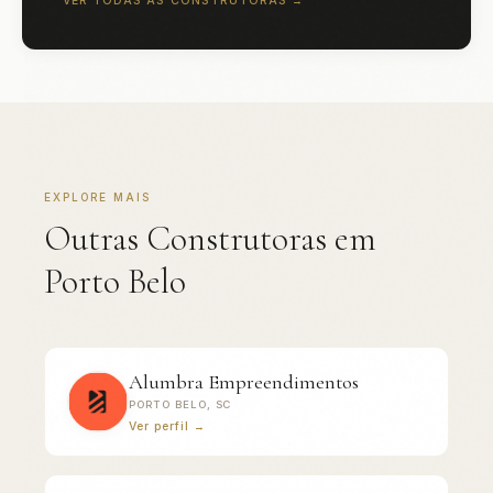
VER TODAS AS CONSTRUTORAS →
EXPLORE MAIS
Outras Construtoras em
Porto Belo
Alumbra Empreendimentos
PORTO BELO, SC
Ver perfil →