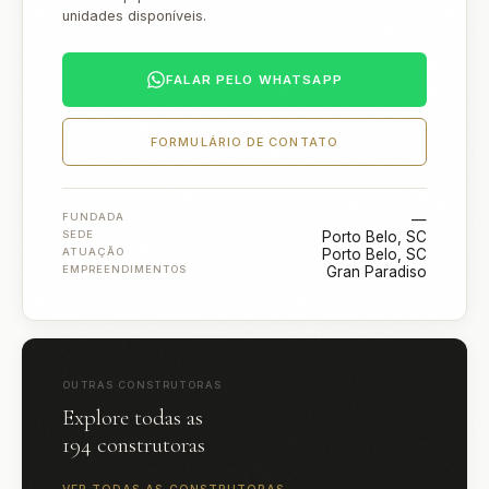
unidades disponíveis.
FALAR PELO WHATSAPP
FORMULÁRIO DE CONTATO
FUNDADA
—
SEDE
Porto Belo, SC
ATUAÇÃO
Porto Belo, SC
EMPREENDIMENTOS
Gran Paradiso
OUTRAS CONSTRUTORAS
Explore todas as
194 construtoras