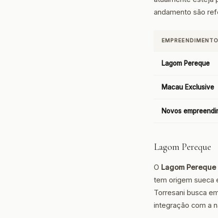
andamento são refe
EMPREENDIMENT
Lagom Pereque
Macau Exclusive
Novos empreendi
Lagom Pereque
O
Lagom Pereque
tem origem sueca e
Torresani busca em
integração com a n