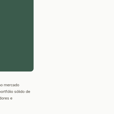
 no mercado
ortfólio sólido de
adores e