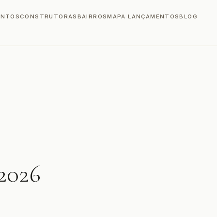
ENTOS
CONSTRUTORAS
BAIRROS
MAPA LANÇAMENTOS
BLOG
2026