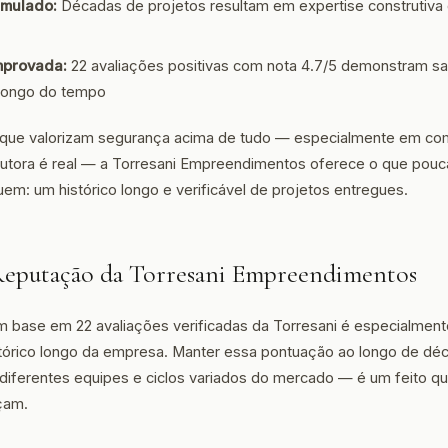
mulado:
Décadas de projetos resultam em expertise construtiva 
mprovada:
22 avaliações positivas com nota 4.7/5 demonstram sa
 longo do tempo
que valorizam segurança acima de tudo — especialmente em com
rutora é real — a Torresani Empreendimentos oferece o que pouc
em: um histórico longo e verificável de projetos entregues.
Reputação da Torresani Empreendimentos
 base em 22 avaliações verificadas da Torresani é especialmente 
stórico longo da empresa. Manter essa pontuação ao longo de d
, diferentes equipes e ciclos variados do mercado — é um feito 
çam.