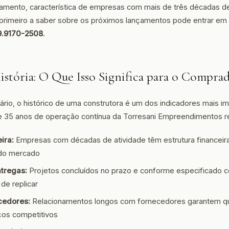
ejamento, característica de empresas com mais de três décadas de
 primeiro a saber sobre os próximos lançamentos pode entrar em
9.9170-2508
.
istória: O Que Isso Significa para o Compra
ário, o histórico de uma construtora é um dos indicadores mais i
e 35 anos de operação contínua da Torresani Empreendimentos r
ira:
Empresas com décadas de atividade têm estrutura financeira
 do mercado
ntregas:
Projetos concluídos no prazo e conforme especificado 
 de replicar
cedores:
Relacionamentos longos com fornecedores garantem qu
ços competitivos