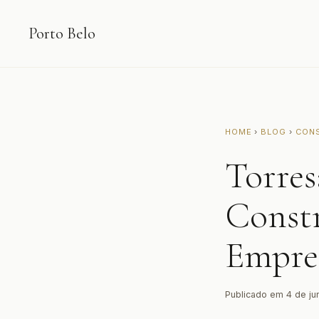
Porto Belo
HOME
›
BLOG
›
CON
Torres
Constr
Empre
Publicado em 4 de j