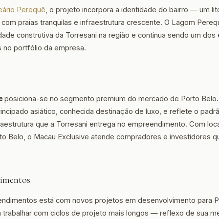
eário Perequê
, o projeto incorpora a identidade do bairro — um lit
, com praias tranquilas e infraestrutura crescente. O Lagom Pereq
idade construtiva da Torresani na região e continua sendo um d
 no portfólio da empresa.
e
posiciona-se no segmento premium do mercado de Porto Belo
incipado asiático, conhecida destinação de luxo, e reflete o pad
aestrutura que a Torresani entrega no empreendimento. Com loc
rto Belo, o Macau Exclusive atende compradores e investidores 
imentos
endimentos está com novos projetos em desenvolvimento para P
a trabalhar com ciclos de projeto mais longos — reflexo de sua m