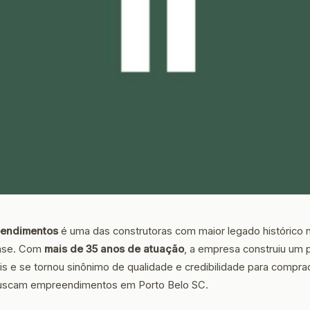
eendimentos
é uma das construtoras com maior legado histórico
nense. Com
mais de 35 anos de atuação
, a empresa construiu um p
ais e se tornou sinônimo de qualidade e credibilidade para compr
buscam empreendimentos em Porto Belo SC.