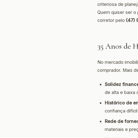
criteriosa de plan
Quem quiser ser o
corretor pelo
(47) 
35 Anos de H
No mercado imobili
comprador. Mais d
Solidez finance
de alta e baixa
Histórico de e
confiança difícil
Rede de forne
materiais e pre