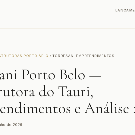
LANÇAM
STRUTORAS PORTO BELO
› TORRESANI EMPREENDIMENTOS
ani Porto Belo —
utora do Tauri,
endimentos e Análise 
unho de 2026