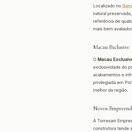
Localizado no
Baln
natural preservada
referência de qual
mais bem avaliados
Macau Exclusive
O
Macau Exclusiv
exclusividade do pr
acabamentos e infr
privilegiada em Po
melhor da região.
Novos Empreend
A Torresani Empre
construtora tende 