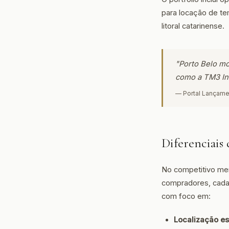
para locação de te
litoral catarinense.
"Porto Belo mo
como a TM3 In
— Portal Lançame
Diferenciais
No competitivo mer
compradores, cada 
com foco em:
Localização es