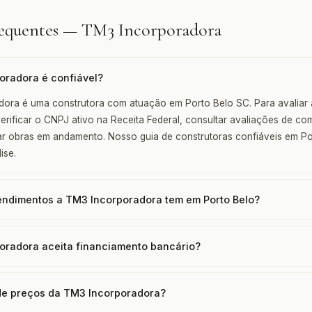
requentes — TM3 Incorporadora
oradora é confiável?
ora é uma construtora com atuação em Porto Belo SC. Para avaliar a
ificar o CNPJ ativo na Receita Federal, consultar avaliações de c
itar obras em andamento. Nosso guia de construtoras confiáveis em P
ise.
ndimentos a TM3 Incorporadora tem em Porto Belo?
oradora aceita financiamento bancário?
 de preços da TM3 Incorporadora?