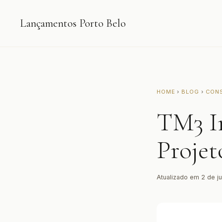
Lançamentos Porto Belo
HOME
›
BLOG
›
CON
TM3 I
Projet
Atualizado em 2 de j