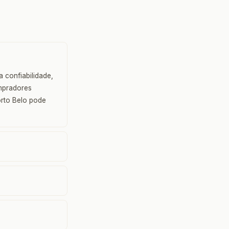
 confiabilidade,
ompradores
orto Belo pode