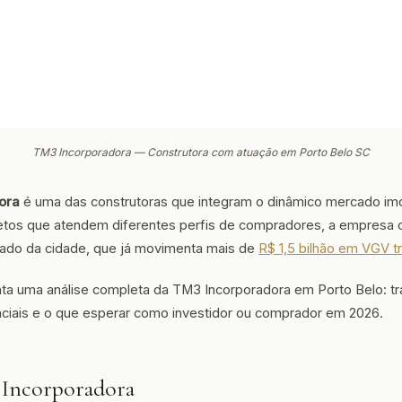
TM3 Incorporadora — Construtora com atuação em Porto Belo SC
ora
é uma das construtoras que integram o dinâmico mercado imo
etos que atendem diferentes perfis de compradores, a empresa co
rado da cidade, que já movimenta mais de
R$ 1,5 bilhão em VGV tr
nta uma análise completa da TM3 Incorporadora em Porto Belo: tra
enciais e o que esperar como investidor ou comprador em 2026.
 Incorporadora