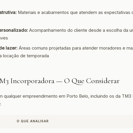
trutiva:
Materiais e acabamentos que atendem as expectativas
ersonalizado:
Acompanhamento do cliente desde a escolha da un
aves
de lazer:
Áreas comuns projetadas para atender moradores e max
ra locação de temporada
 TM3 Incorporadora — O Que Considerar
em qualquer empreendimento em Porto Belo, incluindo os da TM3 
:
O QUE ANALISAR