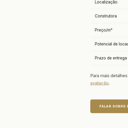
Localização
Construtora
Preço/m²
Potencial de loc
Prazo de entrega
Para mais detalhes
avaliação
.
FALAR SOBRE