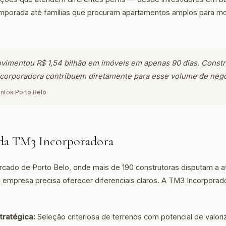
mporada até famílias que procuram apartamentos amplos para mor
vimentou R$ 1,54 bilhão em imóveis em apenas 90 dias. Constr
corporadora contribuem diretamente para esse volume de negó
ntos Porto Belo
 da TM3 Incorporadora
cado de Porto Belo, onde mais de 190 construtoras disputam a 
empresa precisa oferecer diferenciais claros. A TM3 Incorporad
tratégica:
Seleção criteriosa de terrenos com potencial de valor