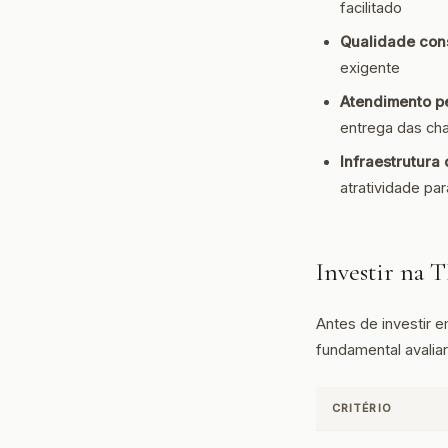
facilitado
Qualidade cons
exigente
Atendimento p
entrega das ch
Infraestrutura 
atratividade pa
Investir na
Antes de investir 
fundamental avaliar
CRITÉRIO