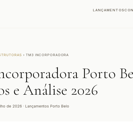
LANÇAMENTOS
CO
STRUTORAS
› TM3 INCORPORADORA
ncorporadora Porto B
os e Análise 2026
ulho de 2026 · Lançamentos Porto Belo