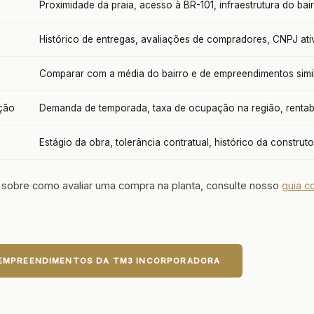
Proximidade da praia, acesso à BR-101, infraestrutura do bai
Histórico de entregas, avaliações de compradores, CNPJ ati
Comparar com a média do bairro e de empreendimentos simi
ação
Demanda de temporada, taxa de ocupação na região, rentabi
Estágio da obra, tolerância contratual, histórico da construt
 sobre como avaliar uma compra na planta, consulte nosso
guia c
 EMPREENDIMENTOS DA TM3 INCORPORADORA