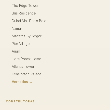
The Edge Tower
Bris Residence
Dubai Mall Porto Belo
Namar
Maestria By Seger
Pier Village
Arium
Hera Phacz Home
Atlantis Tower
Kensington Palace
Ver todos →
CONSTRUTORAS