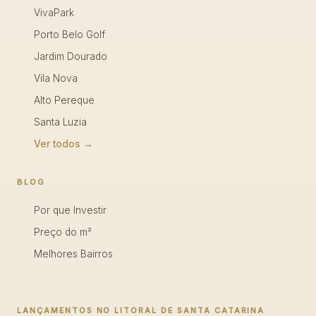
VivaPark
Porto Belo Golf
Jardim Dourado
Vila Nova
Alto Pereque
Santa Luzia
Ver todos →
BLOG
Por que Investir
Preço do m²
Melhores Bairros
LANÇAMENTOS NO LITORAL DE SANTA CATARINA