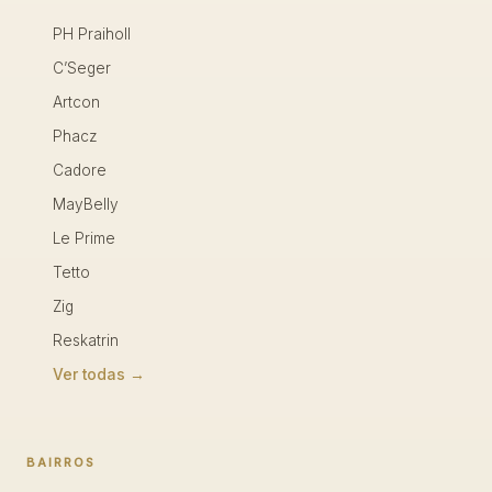
PH Praiholl
C’Seger
Artcon
Phacz
Cadore
MayBelly
Le Prime
Tetto
Zig
Reskatrin
Ver todas →
BAIRROS