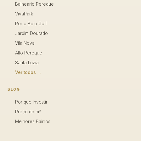
Balneario Pereque
VivaPark
Porto Belo Golf
Jardim Dourado
Vila Nova
Alto Pereque
Santa Luzia
Ver todos →
BLOG
Por que Investir
Preço do m²
Melhores Bairros