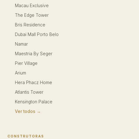
Macau Exclusive
The Edge Tower
Bris Residence
Dubai Mall Porto Belo
Namar
Maestria By Seger
Pier Village
Arium
Hera Phacz Home
Atlantis Tower
Kensington Palace
Ver todos →
CONSTRUTORAS