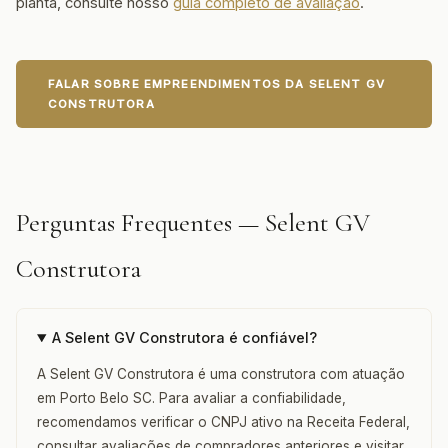
planta, consulte nosso
guia completo de avaliação
.
FALAR SOBRE EMPREENDIMENTOS DA SELENT GV
CONSTRUTORA
Perguntas Frequentes — Selent GV
Construtora
A Selent GV Construtora é confiável?
A Selent GV Construtora é uma construtora com atuação
em Porto Belo SC. Para avaliar a confiabilidade,
recomendamos verificar o CNPJ ativo na Receita Federal,
consultar avaliações de compradores anteriores e visitar