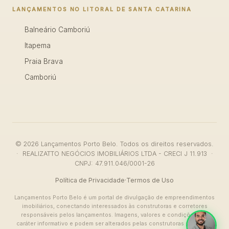
LANÇAMENTOS NO LITORAL DE SANTA CATARINA
Balneário Camboriú
Itapema
Praia Brava
Camboriú
© 2026 Lançamentos Porto Belo. Todos os direitos reservados.
· REALIZATTO NEGÓCIOS IMOBILIÁRIOS LTDA - CRECI J 11.913 ·
CNPJ: 47.911.046/0001-26
Política de Privacidade
·
Termos de Uso
Lançamentos Porto Belo é um portal de divulgação de empreendimentos
imobiliários, conectando interessados às construtoras e corretores
responsáveis pelos lançamentos. Imagens, valores e condições têm
caráter informativo e podem ser alterados pelas construtoras sem aviso