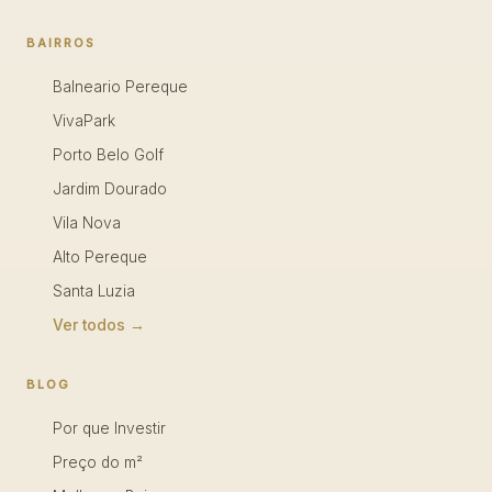
BAIRROS
Balneario Pereque
VivaPark
Porto Belo Golf
Jardim Dourado
Vila Nova
Alto Pereque
Santa Luzia
Ver todos →
BLOG
Por que Investir
Preço do m²