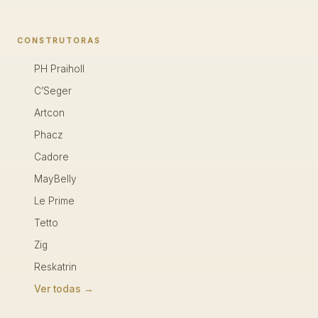
CONSTRUTORAS
PH Praiholl
C’Seger
Artcon
Phacz
Cadore
MayBelly
Le Prime
Tetto
Zig
Reskatrin
Ver todas →