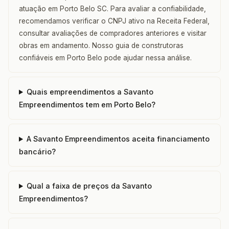
atuação em Porto Belo SC. Para avaliar a confiabilidade,
recomendamos verificar o CNPJ ativo na Receita Federal,
consultar avaliações de compradores anteriores e visitar
obras em andamento. Nosso guia de construtoras
confiáveis em Porto Belo pode ajudar nessa análise.
Quais empreendimentos a Savanto
Empreendimentos tem em Porto Belo?
A Savanto Empreendimentos aceita financiamento
bancário?
Qual a faixa de preços da Savanto
Empreendimentos?