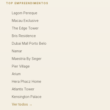
TOP EMPREENDIMENTOS
Lagom Pereque
Macau Exclusive
The Edge Tower
Bris Residence
Dubai Mall Porto Belo
Namar
Maestria By Seger
Pier Village
Arium
Hera Phacz Home
Atlantis Tower
Kensington Palace
Ver todos →