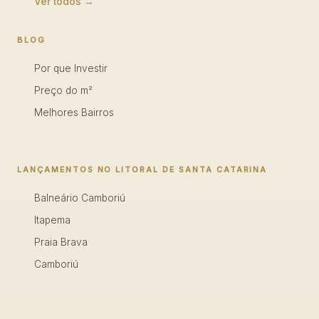
Ver todos →
BLOG
Por que Investir
Preço do m²
Melhores Bairros
LANÇAMENTOS NO LITORAL DE SANTA CATARINA
Balneário Camboriú
Itapema
Praia Brava
Camboriú