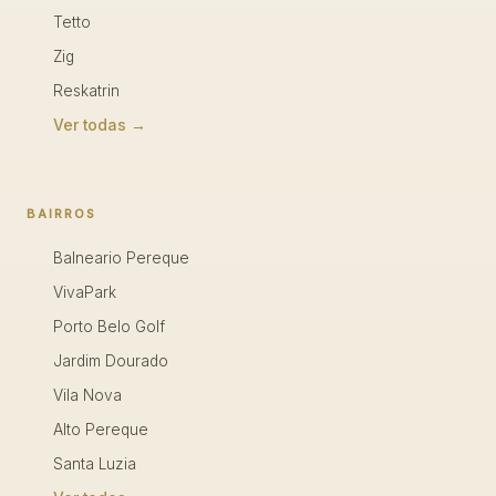
Tetto
Zig
Reskatrin
Ver todas →
BAIRROS
Balneario Pereque
VivaPark
Porto Belo Golf
Jardim Dourado
Vila Nova
Alto Pereque
Santa Luzia