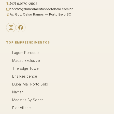
(47) 9.9170-2508
contato@lancamentosportobelo.com.br
Av. Gov. Celso Ramos — Porto Belo SC
TOP EMPREENDIMENTOS
Lagom Pereque
Macau Exclusive
The Edge Tower
Bris Residence
Dubai Mall Porto Belo
Namar
Maestria By Seger
Pier Village