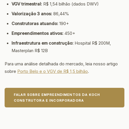
VGV trimestral:
R$ 1,54 bilhão (dados DWV)
Valorização 3 anos:
86,44%
Construtoras atuando:
190+
Empreendimentos ativos:
450+
Infraestrutura em construção:
Hospital R$ 200M,
Masterplan R$ 12B
Para uma análise detalhada do mercado, leia nosso artigo
sobre
Porto Belo e o VGV de R$ 1,5 bilhão
.
FALAR SOBRE EMPREENDIMENTOS DA KOCH
CONSTRUTORA E INCORPORADORA