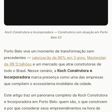
Koch Construtora e Incorporadora — Construtora com atuação em Porto
Belo SC
Porto Belo vive um momento de transformação sem
precedentes —
valorização de 86% em 3 anos
,
Masterplan
de R$ 12 bilhões
e um mercado que atrai construtoras de
todo o Brasil. Nesse cenário, a
Koch Construtora e
Incorporadora
marca presença como uma das empresas
que compõem o ecossistema imobiliário da cidade.
Este artigo traz um panorama completo da Koch Construtora
e Incorporadora em Porto Belo: quem são, o que constroem
e por que considerar seus empreendimentos na hora de