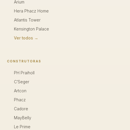
Arium
Hera Phacz Home
Atlantis Tower
Kensington Palace
Ver todos →
CONSTRUTORAS
PH Praiholl
C’Seger
Artcon
Phacz
Cadore
MayBelly
Le Prime