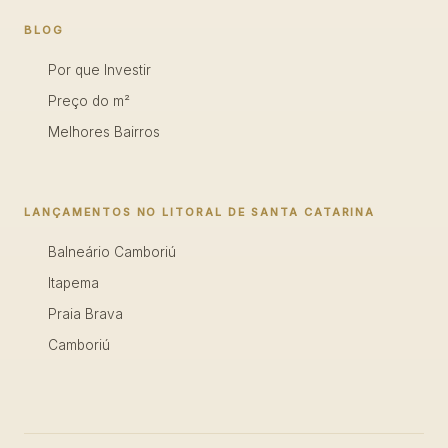
BLOG
Por que Investir
Preço do m²
Melhores Bairros
LANÇAMENTOS NO LITORAL DE SANTA CATARINA
Balneário Camboriú
Itapema
Praia Brava
Camboriú