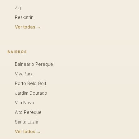
Zig
Reskatrin
Ver todas →
BAIRROS
Balneario Pereque
VivaPark
Porto Belo Golf
Jardim Dourado
Vila Nova
Alto Pereque
Santa Luzia
Ver todos →