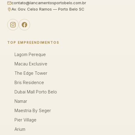
contato@lancamentosportobelo.com.br
Av. Gov. Celso Ramos — Porto Belo SC
TOP EMPREENDIMENTOS
Lagom Pereque
Macau Exclusive
The Edge Tower
Bris Residence
Dubai Mall Porto Belo
Namar
Maestria By Seger
Pier Village
Arium