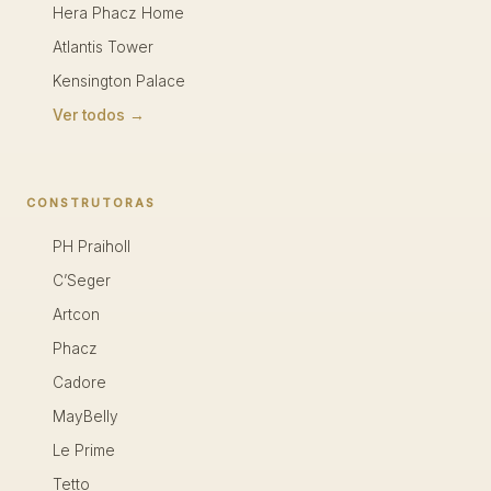
Hera Phacz Home
Atlantis Tower
Kensington Palace
Ver todos →
CONSTRUTORAS
PH Praiholl
C’Seger
Artcon
Phacz
Cadore
MayBelly
Le Prime
Tetto