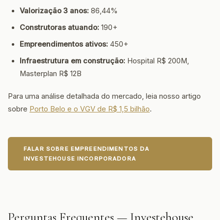
Valorização 3 anos:
86,44%
Construtoras atuando:
190+
Empreendimentos ativos:
450+
Infraestrutura em construção:
Hospital R$ 200M,
Masterplan R$ 12B
Para uma análise detalhada do mercado, leia nosso artigo
sobre
Porto Belo e o VGV de R$ 1,5 bilhão
.
FALAR SOBRE EMPREENDIMENTOS DA
INVESTEHOUSE INCORPORADORA
Perguntas Frequentes — Investehouse