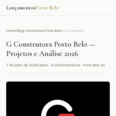
Lançamentos
Porto Belo
Home
›
Blog
›
Construtoras Porto Belo
›
G Construtora
G Construtora Porto Belo —
Projetos e Análise 2026
7 de junho de 2026
Leitura: ~6 min
Construtoras · Porto Belo SC