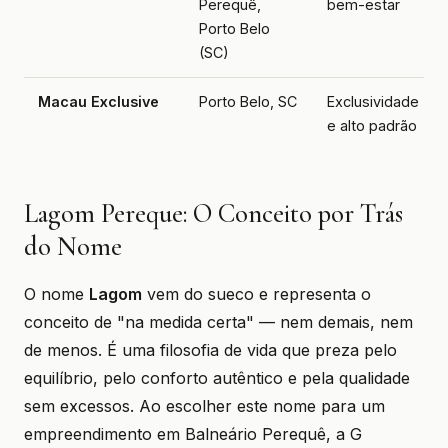
Perequê,
bem-estar
Porto Belo
(SC)
Macau Exclusive
Porto Belo, SC
Exclusividade
e alto padrão
Lagom Pereque: O Conceito por Trás
do Nome
O nome
Lagom
vem do sueco e representa o
conceito de "na medida certa" — nem demais, nem
de menos. É uma filosofia de vida que preza pelo
equilíbrio, pelo conforto autêntico e pela qualidade
sem excessos. Ao escolher este nome para um
empreendimento em Balneário Perequê, a G