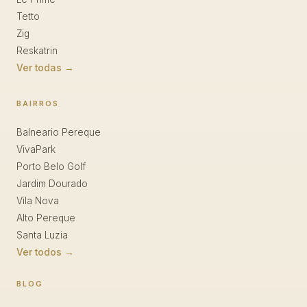
Tetto
Zig
Reskatrin
Ver todas →
BAIRROS
Balneario Pereque
VivaPark
Porto Belo Golf
Jardim Dourado
Vila Nova
Alto Pereque
Santa Luzia
Ver todos →
BLOG