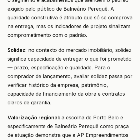
o segmento e acabamentos que atendem o padrão
exigido pelo público de Balneário Perequê. A
qualidade construtiva é atributo que só se comprova
na entrega, mas os indicadores de projeto sinalizam
comprometimento com o padrão.
Solidez:
no contexto do mercado imobiliário, solidez
significa capacidade de entregar o que foi prometido
— prazo, especificação e qualidade. Para o
comprador de lançamento, avaliar solidez passa por
verificar histórico da empresa, patrimônio,
capacidade de financiamento da obra e contratos
claros de garantia.
Valorização regional:
a escolha de Porto Belo e
especificamente de Balneário Perequê como praça
de atuação demonstra que a AP Empreendimentos