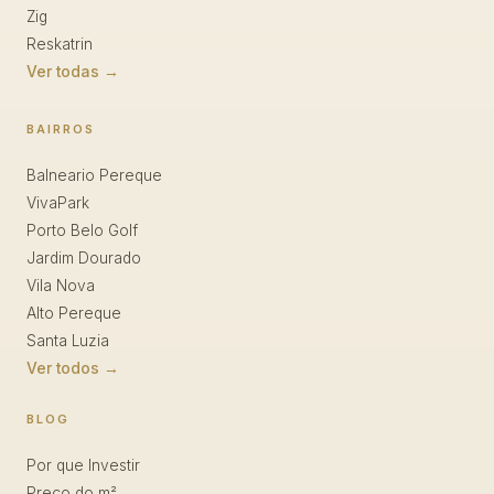
Zig
Reskatrin
Ver todas →
BAIRROS
Balneario Pereque
VivaPark
Porto Belo Golf
Jardim Dourado
Vila Nova
Alto Pereque
Santa Luzia
Ver todos →
BLOG
Por que Investir
Preço do m²