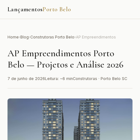
Lançamentos
Porto Belo
Home
›
Blog
›
Construtoras Porto Belo
›
AP Empreendimentos
AP Empreendimentos Porto
Belo — Projetos e Análise 2026
7 de junho de 2026
Leitura: ~6 min
Construtoras · Porto Belo SC