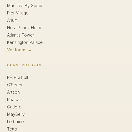
Maestria By Seger
Pier Village
Arium
Hera Phacz Home
Atlantis Tower
Kensington Palace
Ver todos →
CONSTRUTORAS
PH Praiholl
C’Seger
Artcon
Phacz
Cadore
MayBelly
Le Prime
Tetto