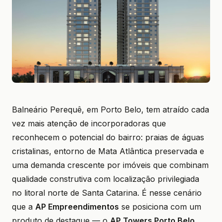
Balneário Perequê, em Porto Belo, tem atraído cada
vez mais atenção de incorporadoras que
reconhecem o potencial do bairro: praias de águas
cristalinas, entorno de Mata Atlântica preservada e
uma demanda crescente por imóveis que combinam
qualidade construtiva com localização privilegiada
no litoral norte de Santa Catarina. É nesse cenário
que a
AP Empreendimentos
se posiciona com um
produto de destaque — o
AP Towers Porto Belo
.