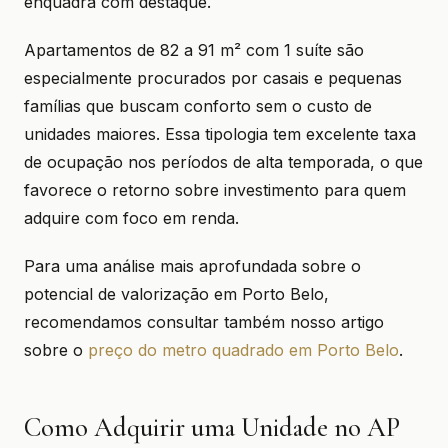
enquadra com destaque.
Apartamentos de 82 a 91 m² com 1 suíte são
especialmente procurados por casais e pequenas
famílias que buscam conforto sem o custo de
unidades maiores. Essa tipologia tem excelente taxa
de ocupação nos períodos de alta temporada, o que
favorece o retorno sobre investimento para quem
adquire com foco em renda.
Para uma análise mais aprofundada sobre o
potencial de valorização em Porto Belo,
recomendamos consultar também nosso artigo
sobre o
preço do metro quadrado em Porto Belo
.
Como Adquirir uma Unidade no AP