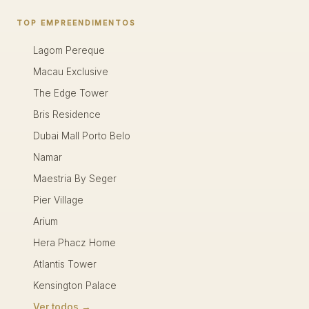
TOP EMPREENDIMENTOS
Lagom Pereque
Macau Exclusive
The Edge Tower
Bris Residence
Dubai Mall Porto Belo
Namar
Maestria By Seger
Pier Village
Arium
Hera Phacz Home
Atlantis Tower
Kensington Palace
Ver todos →