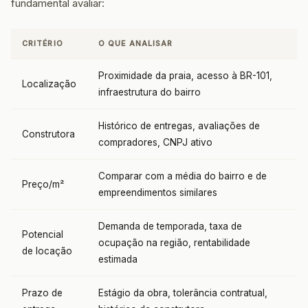
fundamental avaliar:
CRITÉRIO
O QUE ANALISAR
Proximidade da praia, acesso à BR-101,
Localização
infraestrutura do bairro
Histórico de entregas, avaliações de
Construtora
compradores, CNPJ ativo
Comparar com a média do bairro e de
Preço/m²
empreendimentos similares
Demanda de temporada, taxa de
Potencial
ocupação na região, rentabilidade
de locação
estimada
Prazo de
Estágio da obra, tolerância contratual,