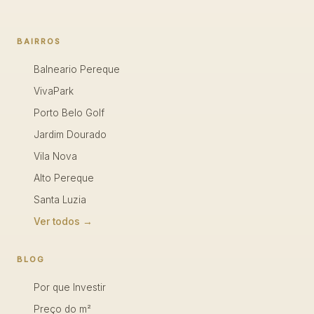
BAIRROS
Balneario Pereque
VivaPark
Porto Belo Golf
Jardim Dourado
Vila Nova
Alto Pereque
Santa Luzia
Ver todos →
BLOG
Por que Investir
Preço do m²