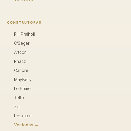
CONSTRUTORAS
PH Praiholl
C’Seger
Artcon
Phacz
Cadore
MayBelly
Le Prime
Tetto
Zig
Reskatrin
Ver todas →