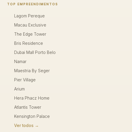
TOP EMPREENDIMENTOS
Lagom Pereque
Macau Exclusive
The Edge Tower
Bris Residence
Dubai Mall Porto Belo
Namar
Maestria By Seger
Pier Village
Arium
Hera Phacz Home
Atlantis Tower
Kensington Palace
Ver todos →