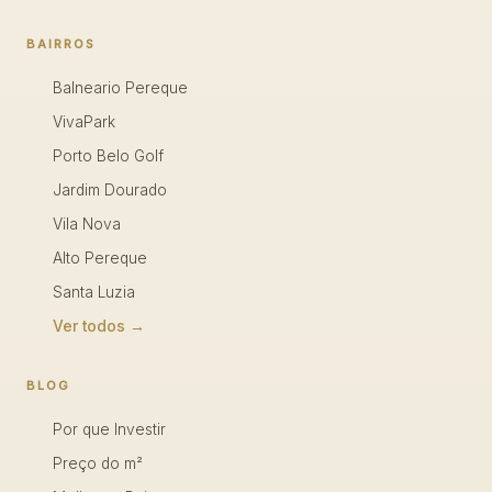
BAIRROS
Balneario Pereque
VivaPark
Porto Belo Golf
Jardim Dourado
Vila Nova
Alto Pereque
Santa Luzia
Ver todos →
BLOG
Por que Investir
Preço do m²