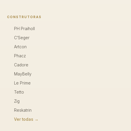
CONSTRUTORAS
PH Praiholl
C’Seger
Artcon
Phacz
Cadore
MayBelly
Le Prime
Tetto
Zig
Reskatrin
Ver todas →