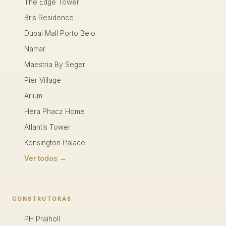
The Edge Tower
Bris Residence
Dubai Mall Porto Belo
Namar
Maestria By Seger
Pier Village
Arium
Hera Phacz Home
Atlantis Tower
Kensington Palace
Ver todos →
CONSTRUTORAS
PH Praiholl