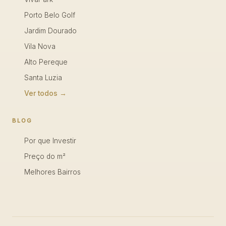
Porto Belo Golf
Jardim Dourado
Vila Nova
Alto Pereque
Santa Luzia
Ver todos →
BLOG
Por que Investir
Preço do m²
Melhores Bairros