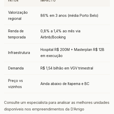
FATOR
IMPACTO
Valorização
86% em 3 anos (média Porto Belo)
regional
Renda de
0,8% a 1,4% ao mês via
temporada
Airbnb/Booking
Hospital R$ 200M + Masterplan R$ 12B
Infraestrutura
em execução
Demanda
R$ 1,54 bilhão em VGV trimestral
Preço vs
Ainda abaixo de Itapema e BC
vizinhos
Consulte um especialista para analisar as melhores unidades
disponíveis nos empreendimentos da D’Arrigo