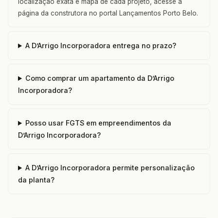
localização exata e mapa de cada projeto, acesse a
página da construtora no portal Lançamentos Porto Belo.
A D’Arrigo Incorporadora entrega no prazo?
Como comprar um apartamento da D’Arrigo
Incorporadora?
Posso usar FGTS em empreendimentos da
D’Arrigo Incorporadora?
A D’Arrigo Incorporadora permite personalização
da planta?