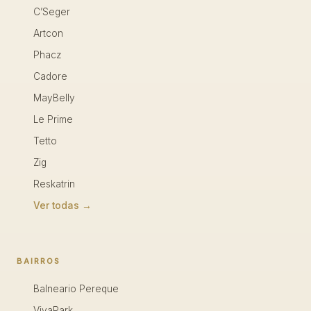
C’Seger
Artcon
Phacz
Cadore
MayBelly
Le Prime
Tetto
Zig
Reskatrin
Ver todas →
BAIRROS
Balneario Pereque
VivaPark