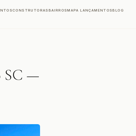
ENTOS
CONSTRUTORAS
BAIRROS
MAPA LANÇAMENTOS
BLOG
o SC —