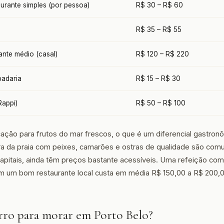
urante simples (por pessoa)
R$ 30 – R$ 60
R$ 35 – R$ 55
ante médio (casal)
R$ 120 – R$ 220
padaria
R$ 15 – R$ 30
Rappi)
R$ 50 – R$ 100
ação para frutos do mar frescos, o que é um diferencial gastron
ra da praia com peixes, camarões e ostras de qualidade são com
itais, ainda têm preços bastante acessíveis. Uma refeição com
m um bom restaurante local custa em média R$ 150,00 a R$ 200,0
arro para morar em Porto Belo?