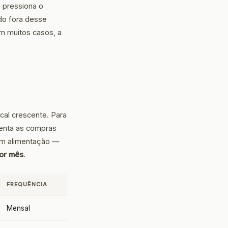
 pressiona o
do fora desse
 muitos casos, a
cal crescente. Para
enta as compras
om alimentação —
por mês
.
FREQUÊNCIA
Mensal