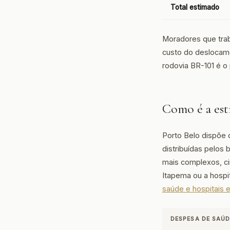
Total estimado
Moradores que trab
custo do deslocame
rodovia BR-101 é o 
Como é a est
Porto Belo dispõe 
distribuídas pelos
mais complexos, ci
Itapema ou a hospi
saúde e hospitais 
DESPESA DE SAÚD