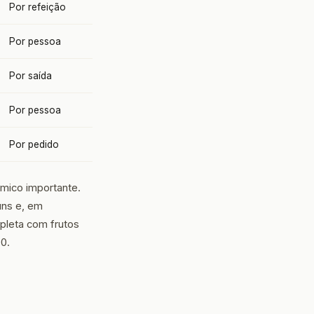
Por refeição
Por pessoa
Por saída
Por pessoa
Por pedido
ômico importante.
uns e, em
pleta com frutos
0.