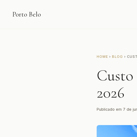
Porto Belo
HOME
›
BLOG
› CUS
Custo
2026
Publicado em 7 de jun