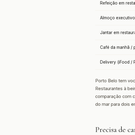
Refeição em resta
Almoço executivo
Jantar em restaur
Café da manhã / 
Delivery (iFood / 
Porto Belo tem voc
Restaurantes à bei
comparação com cap
do mar para dois e
Precisa de c