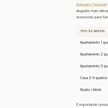
Balneário Perequê
aluguéis mais elev
acessíveis para fa
TIPO DE IMÓVEL
Apartamento 1 qu
Apartamento 2 qu
Apartamento 3 qu
Casa 2–3 quartos
Studio / kitnet
É importante consi