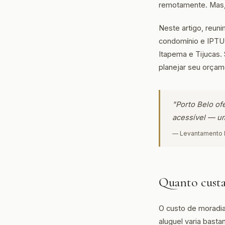
remotamente. Mas, 
Neste artigo, reuni
condomínio e IPTU 
Itapema e Tijucas. 
planejar seu orçam
"Porto Belo of
acessível — um
— Levantamento L
Quanto custa
O custo de moradi
aluguel varia bast