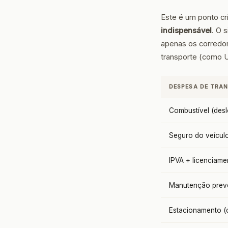
Este é um ponto cr
indispensável
. O 
apenas os corredor
transporte (como U
DESPESA DE TRA
Combustível (desl
Seguro do veícul
IPVA + licenciame
Manutenção preven
Estacionamento (c