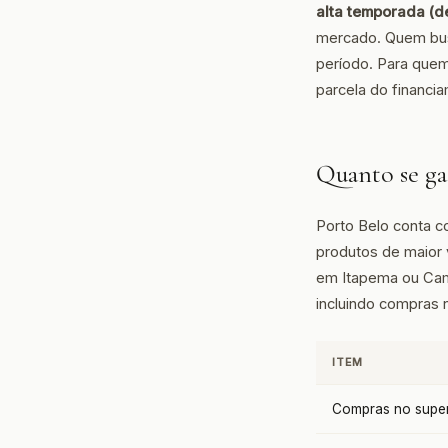
alta temporada (
mercado. Quem bus
período. Para que
parcela do financia
Quanto se ga
Porto Belo conta c
produtos de maior
em Itapema ou Cam
incluindo compras 
ITEM
Compras no super