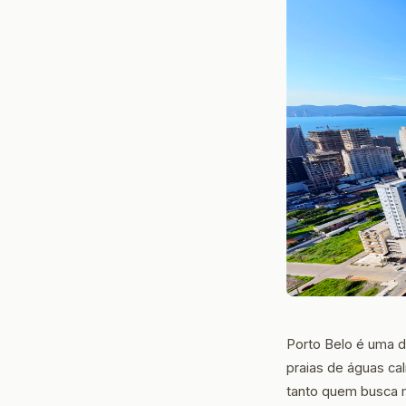
Porto Belo é uma d
praias de águas ca
tanto quem busca m