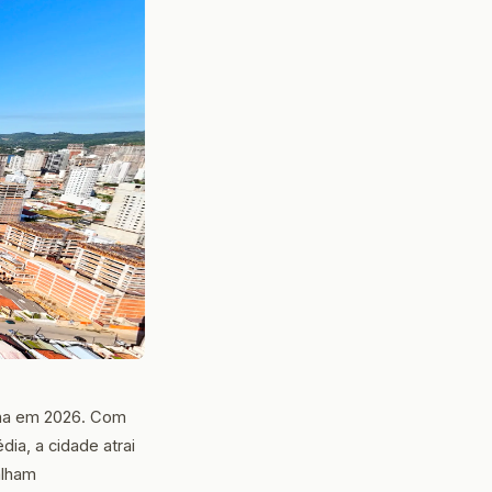
rina em 2026. Com
ia, a cidade atrai
alham