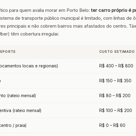
ítico para quem avalia morar em Porto Belo:
ter carro próprio é 
sistema de transporte público municipal é limitado, com linhas de
es principais e não cobrem bairros mais afastados do centro. Táxi
ber) têm cobertura irregular.
NSPORTE
CUSTO ESTIMADO
ocamentos locais e regionais)
R$ 400 – R$ 800
o
R$ 150 – R$ 350
nto (rateio mensal)
R$ 80 – R$ 200
tiva (rateio mensal)
R$ 100 – R$ 200
entro / praia)
R$ 0 – R$ 60