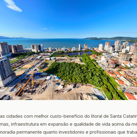
as cidades com melhor custo-benefício do litoral de Santa Cata
lmas, infraestrutura em expansão e qualidade de vida acima da méd
oradia permanente quanto investidores e profissionais que trab