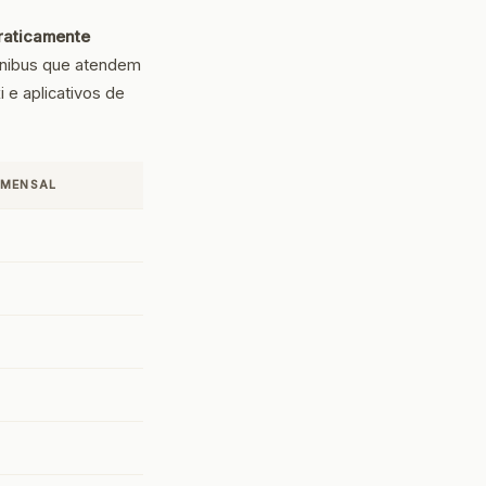
praticamente
 ônibus que atendem
 e aplicativos de
 MENSAL