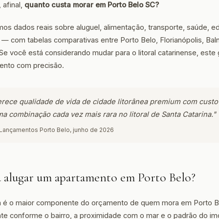
afinal,
quanto custa morar em Porto Belo SC?
mos dados reais sobre aluguel, alimentação, transporte, saúde, ed
— com tabelas comparativas entre Porto Belo, Florianópolis, Bal
Se você está considerando mudar para o litoral catarinense, este g
ento com precisão.
erece qualidade de vida de cidade litorânea premium com custo
a combinação cada vez mais rara no litoral de Santa Catarina."
ançamentos Porto Belo, junho de 2026
 alugar um apartamento em Porto Belo?
a é o maior componente do orçamento de quem mora em Porto Be
ante conforme o bairro, a proximidade com o mar e o padrão do im