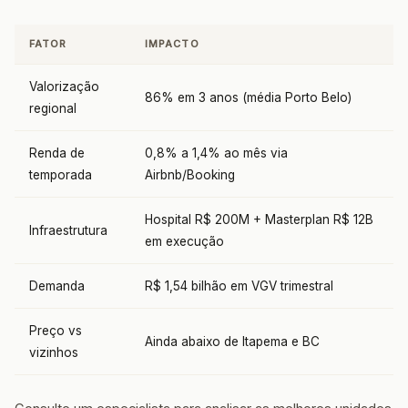
FATOR
IMPACTO
Valorização
86% em 3 anos (média Porto Belo)
regional
Renda de
0,8% a 1,4% ao mês via
temporada
Airbnb/Booking
Hospital R$ 200M + Masterplan R$ 12B
Infraestrutura
em execução
Demanda
R$ 1,54 bilhão em VGV trimestral
Preço vs
Ainda abaixo de Itapema e BC
vizinhos