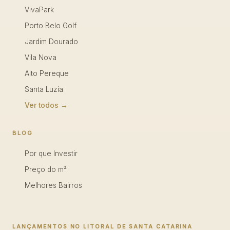
VivaPark
Porto Belo Golf
Jardim Dourado
Vila Nova
Alto Pereque
Santa Luzia
Ver todos →
BLOG
Por que Investir
Preço do m²
Melhores Bairros
LANÇAMENTOS NO LITORAL DE SANTA CATARINA