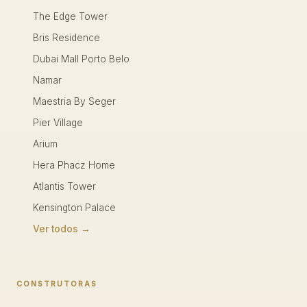
The Edge Tower
Bris Residence
Dubai Mall Porto Belo
Namar
Maestria By Seger
Pier Village
Arium
Hera Phacz Home
Atlantis Tower
Kensington Palace
Ver todos →
CONSTRUTORAS