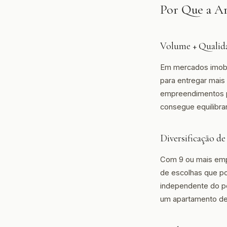
Por Que a A
Volume + Qualid
Em mercados imobil
para entregar mais
empreendimentos p
consegue equilibra
Diversificação de
Com 9 ou mais emp
de escolhas que po
independente do pe
um apartamento de 