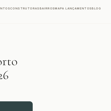
ENTOS
CONSTRUTORAS
BAIRROS
MAPA LANÇAMENTOS
BLOG
orto
26