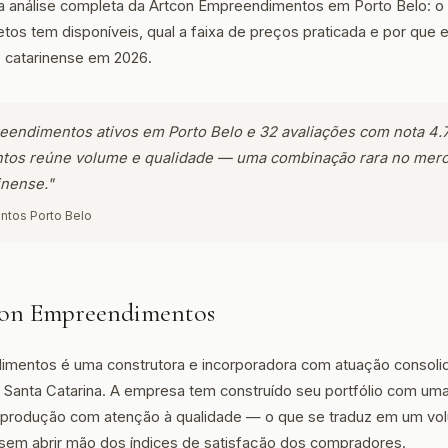
ma análise completa da Artcon Empreendimentos em Porto Belo: 
etos tem disponíveis, qual a faixa de preços praticada e por que 
o catarinense em 2026.
ndimentos ativos em Porto Belo e 32 avaliações com nota 4.7
os reúne volume e qualidade — uma combinação rara no merca
rinense."
ntos Porto Belo
con Empreendimentos
imentos é uma construtora e incorporadora com atuação consoli
 de Santa Catarina. A empresa tem construído seu portfólio com 
 produção com atenção à qualidade — o que se traduz em um vo
em abrir mão dos índices de satisfação dos compradores.