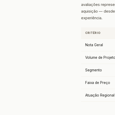
avaliações repres
aquisição — desde 
experiência.
CRITÉRIO
Nota Geral
Volume de Projet
Segmento
Faixa de Preço
Atuação Regional