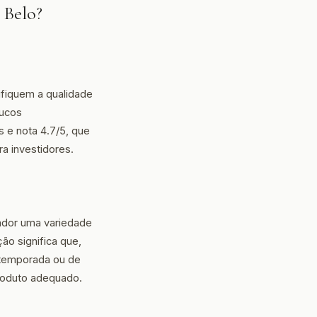
 Belo?
ifiquem a qualidade
oucos
 e nota 4.7/5, que
a investidores.
ador uma variedade
ão significa que,
 temporada ou de
roduto adequado.