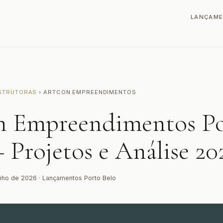
LANÇAM
STRUTORAS
› ARTCON EMPREENDIMENTOS
n Empreendimentos P
 Projetos e Análise 20
nho de 2026 · Lançamentos Porto Belo