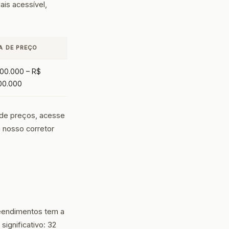
ais acessível,
A DE PREÇO
00.000 – R$
00.000
 de preços, acesse
 nosso corretor
eendimentos tem a
significativo: 32