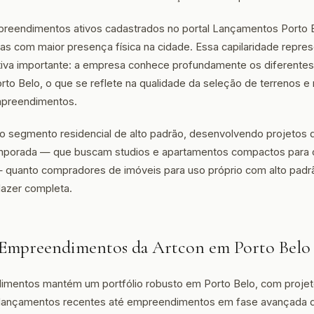
reendimentos ativos cadastrados no portal Lançamentos Porto B
as com maior presença física na cidade. Essa capilaridade repre
va importante: a empresa conhece profundamente os diferentes 
rto Belo, o que se reflete na qualidade da seleção de terrenos 
mpreendimentos.
 segmento residencial de alto padrão, desenvolvendo projetos 
emporada — que buscam studios e apartamentos compactos para 
— quanto compradores de imóveis para uso próprio com alto pad
 lazer completa.
e Empreendimentos da Artcon em Porto Belo
imentos mantém um portfólio robusto em Porto Belo, com projet
lançamentos recentes até empreendimentos em fase avançada d