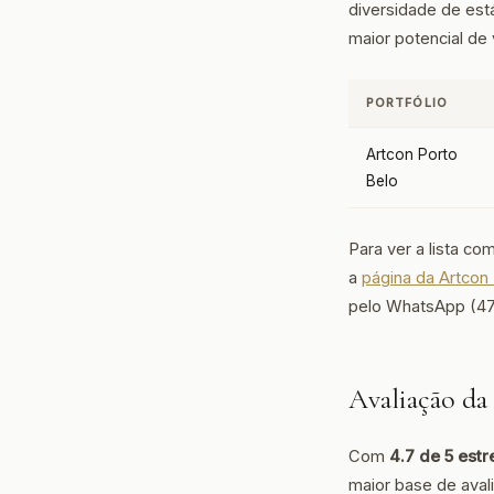
diversidade de está
maior potencial de
PORTFÓLIO
Artcon Porto
Belo
Para ver a lista c
a
página da Artco
pelo WhatsApp (47
Avaliação d
Com
4.7 de 5 estr
maior base de avali