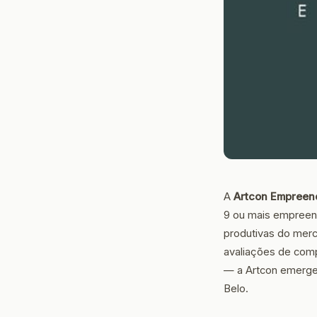
A
Artcon Empreen
9 ou mais empreen
produtivas do merc
avaliações de comp
— a Artcon emerge
Belo.