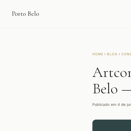
Porto Belo
HOME
›
BLOG
›
CON
Artco
Belo —
Publicado em 4 de ju