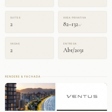
SUÍTES
ÁREA PRIVATIVA
2
82–132
m²
VAGAS
ENTREGA
2
Abr/2031
RENDERS & FACHADA