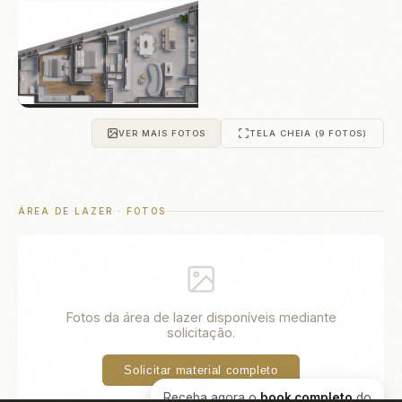
VER MAIS FOTOS
TELA CHEIA (9 FOTOS)
ÁREA DE LAZER · FOTOS
Fotos da área de lazer disponíveis mediante
solicitação.
Solicitar material completo
Receba agora o
book completo
do